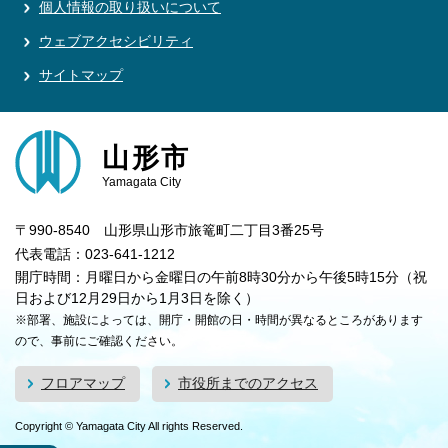
個人情報の取り扱いについて
ウェブアクセシビリティ
サイトマップ
山形市
Yamagata City
〒990-8540 山形県山形市旅篭町二丁目3番25号
代表電話：023-641-1212
開庁時間：月曜日から金曜日の午前8時30分から午後5時15分（祝
日および12月29日から1月3日を除く）
※部署、施設によっては、開庁・開館の日・時間が異なるところがあります
ので、事前にご確認ください。
フロアマップ
市役所までのアクセス
Copyright © Yamagata City All rights Reserved.