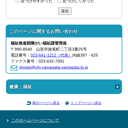
見つけやすかった
見つけにくかった
送信
このページに関する
お問い合わせ
福祉推進部
障がい福祉課
管理係
〒990-8540 山形市旅篭町二丁目3番25号
電話番号：
023-641-1212（代表）
内線397・625
ファクス番号：023-632-7091
shogai@city.yamagata-yamagata.lg.jp
健康・福祉
前のページへ戻る
トップページへ戻る
このホームページについて