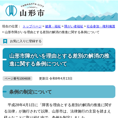
現在の位置：
トップページ
>
健康・福祉
>
障がい者福祉
>
社会参加・権利擁護
> 山形市障がいを理由とする差別の解消の推進に関する条例について
お気に入りに登録する
山形市障がいを理由とする差別の解消の推
進に関する条例について
更新日 令和8年4月13日
ページ番号1004608
条例の制定について
平成28年4月1日に「障害を理由とする差別の解消の推進に関す
る法律」が施行されて以降、山形市は、法律施行の主旨を踏まえ
様々なことに取り組む中で、条例を制定しました。