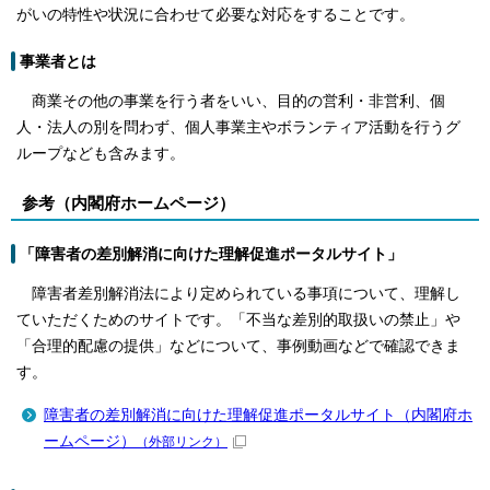
がいの特性や状況に合わせて必要な対応をすることです。
事業者とは
商業その他の事業を行う者をいい、目的の営利・非営利、個
人・法人の別を問わず、個人事業主やボランティア活動を行うグ
ループなども含みます。
参考（内閣府ホームページ）
「障害者の差別解消に向けた理解促進ポータルサイト」
障害者差別解消法により定められている事項について、理解し
ていただくためのサイトです。「不当な差別的取扱いの禁止」や
「合理的配慮の提供」などについて、事例動画などで確認できま
す。
障害者の差別解消に向けた理解促進ポータルサイト（内閣府ホ
ームページ）
（外部リンク）