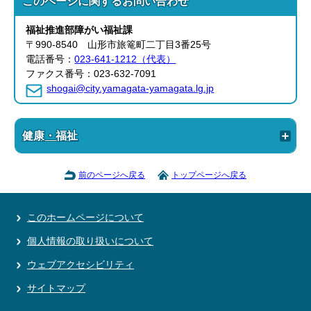
このページに関する
お問い合わせ
福祉推進部
障がい福祉課
〒990-8540 山形市旅篭町二丁目3番25号
電話番号：
023-641-1212（代表）
ファクス番号：023-632-7091
shogai@city.yamagata-yamagata.lg.jp
健康・福祉
前のページへ戻る
トップページへ戻る
このホームページについて
個人情報の取り扱いについて
ウェブアクセシビリティ
サイトマップ