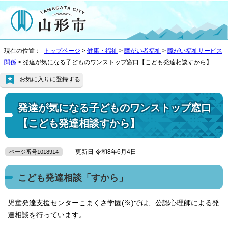
現在の位置：
トップページ
>
健康・福祉
>
障がい者福祉
>
障がい福祉サービス
関係
> 発達が気になる子どものワンストップ窓口【こども発達相談すから】
お気に入りに登録する
発達が気になる子どものワンストップ窓口
【こども発達相談すから】
更新日 令和8年6月4日
ページ番号1018914
こども発達相談「すから」
児童発達支援センターこまくさ学園(※)では、公認心理師による発
達相談を行っています。