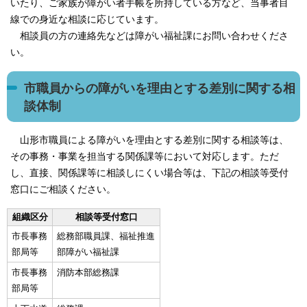
いたり、ご家族が障がい者手帳を所持している方など、当事者目
線での身近な相談に応じています。
相談員の方の連絡先などは障がい福祉課にお問い合わせくださ
い。
市職員からの障がいを理由とする差別に関する相
談体制
山形市職員による障がいを理由とする差別に関する相談等は、
その事務・事業を担当する関係課等において対応します。ただ
し、直接、関係課等に相談しにくい場合等は、下記の相談等受付
窓口にご相談ください。
組織区分
相談等受付窓口
市長事務
総務部職員課、福祉推進
部局等
部障がい福祉課
市長事務
消防本部総務課
部局等