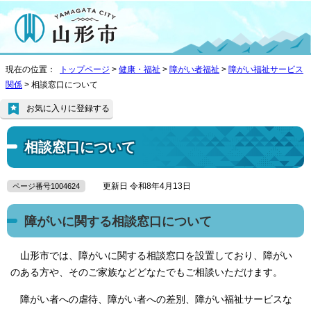
現在の位置：
トップページ
>
健康・福祉
>
障がい者福祉
>
障がい福祉サービス
関係
> 相談窓口について
お気に入りに登録する
相談窓口について
更新日 令和8年4月13日
ページ番号1004624
障がいに関する相談窓口について
山形市では、障がいに関する相談窓口を設置しており、障がい
のある方や、そのご家族などどなたでもご相談いただけます。
障がい者への虐待、障がい者への差別、障がい福祉サービスな