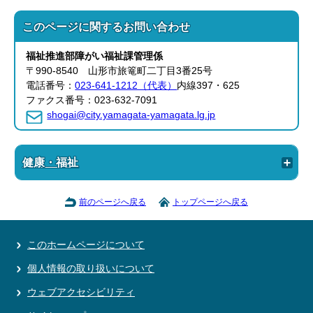
このページに関する
お問い合わせ
福祉推進部
障がい福祉課
管理係
〒990-8540 山形市旅篭町二丁目3番25号
電話番号：
023-641-1212（代表）
内線397・625
ファクス番号：023-632-7091
shogai@city.yamagata-yamagata.lg.jp
健康・福祉
前のページへ戻る
トップページへ戻る
このホームページについて
個人情報の取り扱いについて
ウェブアクセシビリティ