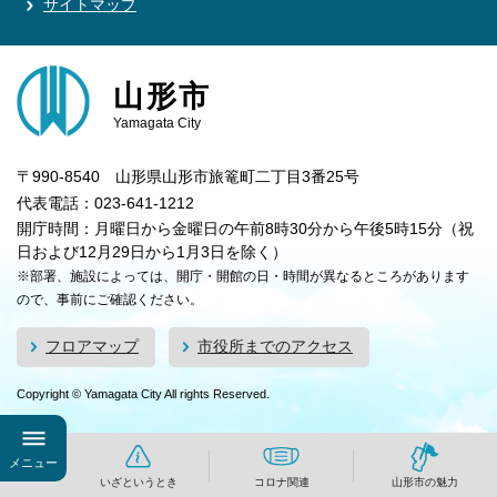
サイトマップ
山形市
Yamagata City
〒990-8540 山形県山形市旅篭町二丁目3番25号
代表電話：023-641-1212
開庁時間：月曜日から金曜日の午前8時30分から午後5時15分（祝
日および12月29日から1月3日を除く）
※部署、施設によっては、開庁・開館の日・時間が異なるところがあります
ので、事前にご確認ください。
フロアマップ
市役所までのアクセス
Copyright © Yamagata City All rights Reserved.
メニュー
いざというとき
コロナ関連
山形市の魅力