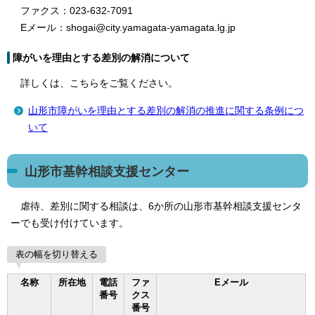
ファクス：023-632-7091
Eメール：shogai@city.yamagata-yamagata.lg.jp
障がいを理由とする差別の解消について
詳しくは、こちらをご覧ください。
山形市障がいを理由とする差別の解消の推進に関する条例につ
いて
山形市基幹相談支援センター
虐待、差別に関する相談は、6か所の山形市基幹相談支援センタ
ーでも受け付けています。
表の幅を切り替える
名称
所在地
電話
ファ
Eメール
番号
クス
番号