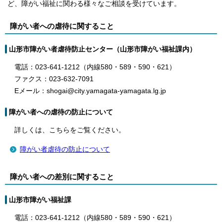
ど、障がい福祉に関わる様々なご相談を受けています。
障がい者への虐待に関すること
山形市障がい者虐待防止センター（山形市障がい福祉課内）
電話：023-641-1212（内線580・589・590・621）
ファクス：023-632-7091
Eメール：shogai@city.yamagata-yamagata.lg.jp
障がい者への虐待の防止について
詳しくは、こちらをご覧ください。
障がい者虐待の防止について
障がい者への差別に関すること
山形市障がい福祉課
電話：023-641-1212（内線580・589・590・621）