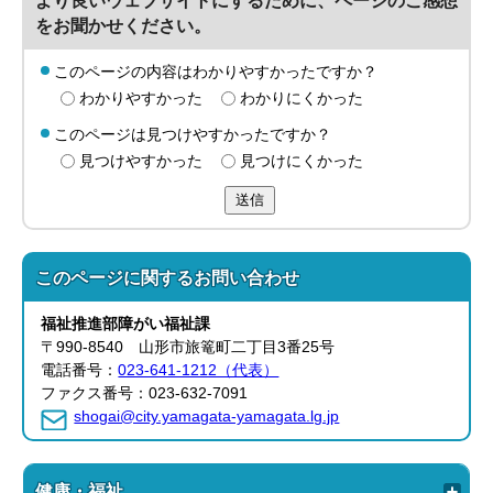
より良いウェブサイトにするために、ページのご感想
をお聞かせください。
このページの内容はわかりやすかったですか？
わかりやすかった
わかりにくかった
このページは見つけやすかったですか？
見つけやすかった
見つけにくかった
送信
このページに関する
お問い合わせ
福祉推進部
障がい福祉課
〒990-8540 山形市旅篭町二丁目3番25号
電話番号：
023-641-1212（代表）
ファクス番号：023-632-7091
shogai@city.yamagata-yamagata.lg.jp
健康・福祉