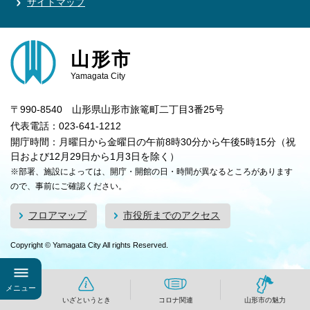
サイトマップ
山形市
Yamagata City
〒990-8540 山形県山形市旅篭町二丁目3番25号
代表電話：023-641-1212
開庁時間：月曜日から金曜日の午前8時30分から午後5時15分（祝
日および12月29日から1月3日を除く）
※部署、施設によっては、開庁・開館の日・時間が異なるところがあります
ので、事前にご確認ください。
フロアマップ
市役所までのアクセス
Copyright © Yamagata City All rights Reserved.
メニュー
いざというとき
コロナ関連
山形市の魅力