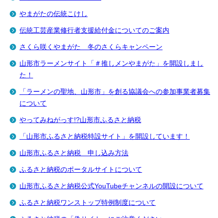
やまがたの伝統こけし
伝統工芸産業修行者支援給付金についてのご案内
さくら咲くやまがた 冬のさくらキャンペーン
山形市ラーメンサイト「＃推しメンやまがた」を開設しまし
た！
「ラーメンの聖地、山形市」を創る協議会への参加事業者募集
について
やってみねがっす!?山形市ふるさと納税
「山形市ふるさと納税特設サイト」を開設しています！
山形市ふるさと納税 申し込み方法
ふるさと納税のポータルサイトについて
山形市ふるさと納税公式YouTubeチャンネルの開設について
ふるさと納税ワンストップ特例制度について