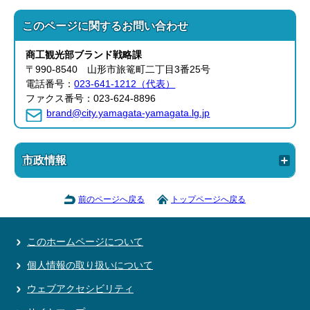
このページに関する
お問い合わせ
商工観光部
ブランド戦略課
〒990-8540 山形市旅篭町二丁目3番25号
電話番号：
023-641-1212（代表）
ファクス番号：023-624-8896
brand@city.yamagata-yamagata.lg.jp
市政情報
前のページへ戻る
トップページへ戻る
このホームページについて
個人情報の取り扱いについて
ウェブアクセシビリティ