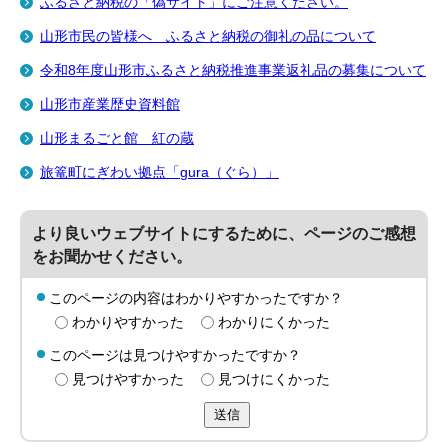
ふるさと納税の「偽サイト」にご注意ください。
山形市民の皆様へ ふるさと納税の御礼の品について
令和8年度山形市ふるさと納税推進事業返礼品の募集について
山形市産業歴史資料館
山形まるごと館 紅の蔵
旅篭町にぎわい拠点「gura（ぐら）」
より良いウェブサイトにするために、ページのご感想
をお聞かせください。
このページの内容はわかりやすかったですか？
わかりやすかった
わかりにくかった
このページは見つけやすかったですか？
見つけやすかった
見つけにくかった
送信