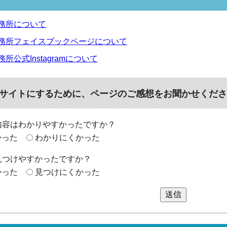
務所について
務所フェイスブックページについて
所公式Instagramについて
サイトにするために、ページのご感想をお聞かせくださ
内容はわかりやすかったですか？
かった
わかりにくかった
見つけやすかったですか？
かった
見つけにくかった
送信