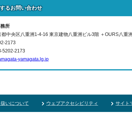
する
お問い合わせ
事務所
東京都中央区八重洲1-4-16 東京建物八重洲ビル3階 ＋OURS八重
02-2173
202-2173
amagata-yamagata.lg.jp
り扱いについて
ウェブアクセシビリティ
サイト