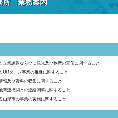
務所 業務案内
る企業誘致ならびに観光及び物産の宣伝に関すること
るUIJターン事業の推進に関すること
情報及び資料の収集に関すること
他関連機関との連絡調整に関すること
る山形市の事業の実施に関すること