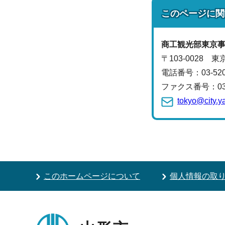
このページに関
商工観光部
東京
〒103-0028 
電話番号：
03-52
ファクス番号：03-5
tokyo@city.y
このホームページについて
個人情報の取