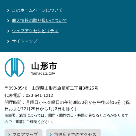
このホームページについて
個人情報の取り扱いについて
ウェブアクセシビリティ
サイトマップ
山形市
Yamagata City
〒990-8540 山形県山形市旅篭町二丁目3番25号
代表電話：023-641-1212
開庁時間：月曜日から金曜日の午前8時30分から午後5時15分（祝
日および12月29日から1月3日を除く）
※部署、施設によっては、開庁・開館の日・時間が異なるところがあります
ので、事前にご確認ください。
フロアマップ
市役所までのアクセス