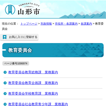
現在の位置：
トップページ
>
市政情報
>
市役所・各課案内
>
各課案内
> 教育委
員会
お気に入りに登録する
教育委員会
ページ番号1006974
教育委員会教育総務課 業務案内
教育委員会教育企画課 業務案内
教育委員会学校教育課 業務案内
教育委員会社会教育青少年課 業務案内