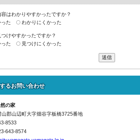
内容はわかりやすかったですか？
かった
わかりにくかった
見つけやすかったですか？
かった
見つけにくかった
送信
する
お問い合わせ
自然の家
 東村山郡山辺町大字畑谷字板橋3725番地
43-8533
643-8574