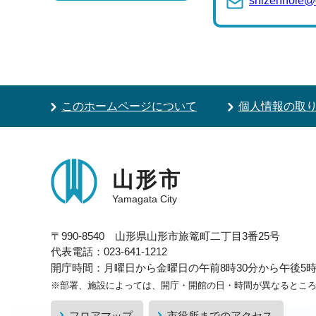
shizennoie@c
このホームページについて
個人情報の取
山形市
Yamagata City
〒990-8540 山形県山形市旅篭町二丁目3番25号
代表電話：023-641-1212
開庁時間：月曜日から金曜日の午前8時30分から午後5時1
※部署、施設によっては、開庁・開館の日・時間が異なるとこ
フロアマップ
市役所までのアクセス