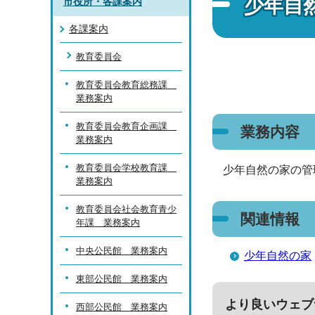
少年自
市役所・各課案内
各課案内
教育委員会
教育委員会教育総務課
業務案内
教育委員会教育企画課
業務内容
業務案内
教育委員会学校教育課
少年自然の家の管
業務案内
教育委員会社会教育青少
関連情報
年課 業務案内
中央公民館 業務案内
少年自然の家
東部公民館 業務案内
より良いウェブ
西部公民館 業務案内