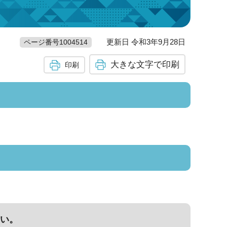
更新日 令和3年9月28日
ページ番号1004514
大きな文字で印刷
印刷
い。