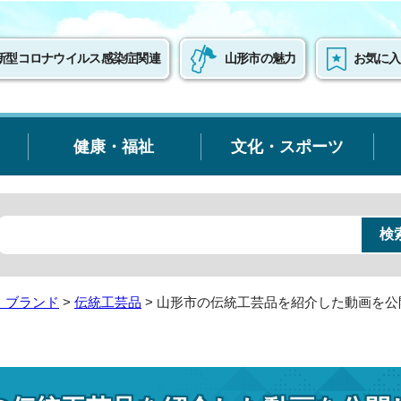
新型コロナウイルス感染症関連
山形市の魅力
お気に入
健康・福祉
文化・スポーツ
・ブランド
>
伝統工芸品
> 山形市の伝統工芸品を紹介した動画を