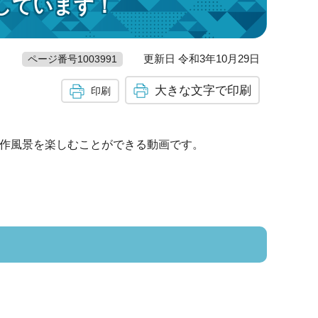
しています！
更新日 令和3年10月29日
ページ番号1003991
大きな文字で印刷
印刷
製作風景を楽しむことができる動画です。
）