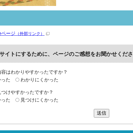
beページ
（外部リンク）
サイトにするために、ページのご感想をお聞かせくださ
内容はわかりやすかったですか？
かった
わかりにくかった
見つけやすかったですか？
かった
見つけにくかった
送信