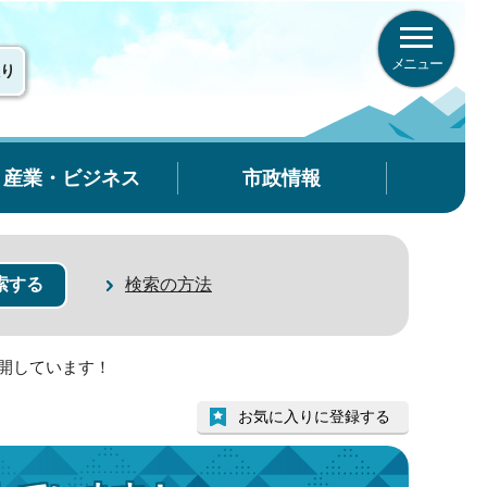
メニュー
り
産業・ビジネス
市政情報
検索の方法
公開しています！
お気に入りに登録する