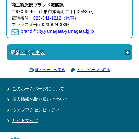
商工観光部
ブランド戦略課
〒990-8540 山形市旅篭町二丁目3番25号
電話番号：
023-641-1212（代表）
ファクス番号：023-624-8896
brand@city.yamagata-yamagata.lg.jp
産業・ビジネス
前のページへ戻る
トップページへ戻る
このホームページについて
個人情報の取り扱いについて
ウェブアクセシビリティ
サイトマップ