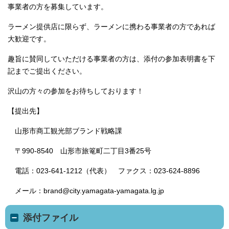
事業者の方を募集しています。
ラーメン提供店に限らず、ラーメンに携わる事業者の方であれば
大歓迎です。
趣旨に賛同していただける事業者の方は、添付の参加表明書を下
記までご提出ください。
沢山の方々の参加をお待ちしております！
【提出先】
山形市商工観光部ブランド戦略課
〒990-8540 山形市旅篭町二丁目3番25号
電話：023-641-1212（代表） ファクス：023-624-8896
メール：brand@city.yamagata-yamagata.lg.jp
添付ファイル