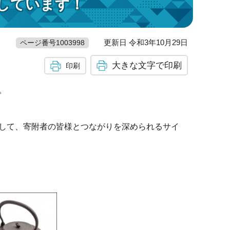
しています！
更新日 令和3年10月29日
ページ番号1003998
大きな文字で印刷
印刷
。
して、寄附者の皆様とつながりを深められるサイ