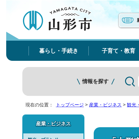
暮らし・手続き
子育て・教育
情報を探す
現在の位置：
トップページ
>
産業・ビジネス
>
観光
産業・ビジネス