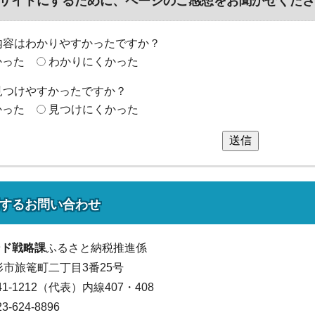
サイトにするために、ページのご感想をお聞かせくださ
内容はわかりやすかったですか？
かった
わかりにくかった
見つけやすかったですか？
かった
見つけにくかった
送信
する
お問い合わせ
ンド戦略課
ふるさと納税推進係
山形市旅篭町二丁目3番25号
641-1212（代表）
内線407・408
624-8896