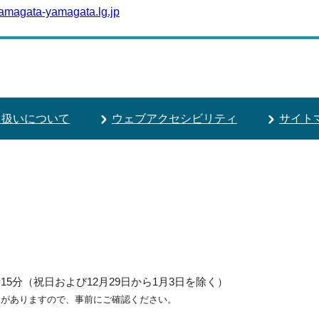
amagata-yamagata.lg.jp
り扱いについて
ウェブアクセシビリティ
サイト
5分（祝日および12月29日から1月3日を除く）
ろがありますので、事前にご確認ください。