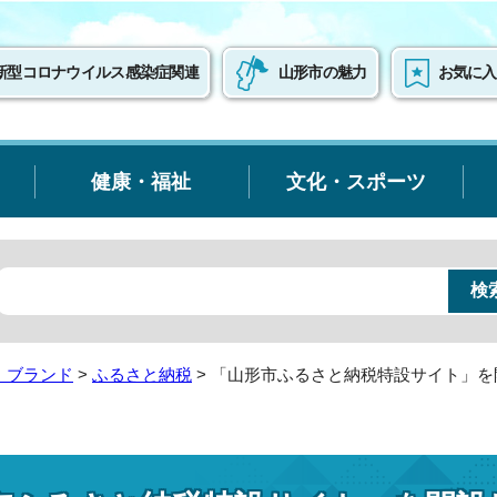
新型コロナウイルス感染症関連
山形市の魅力
お気に入
健康・福祉
文化・スポーツ
・ブランド
>
ふるさと納税
> 「山形市ふるさと納税特設サイト」