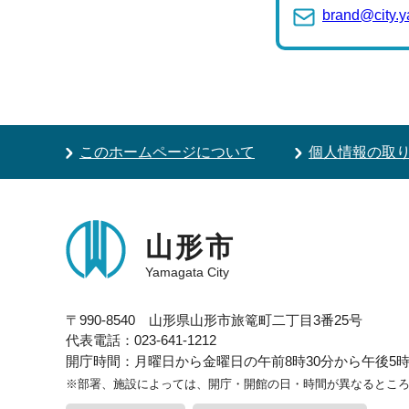
brand@city.y
このホームページについて
個人情報の取
山形市
Yamagata City
〒990-8540 山形県山形市旅篭町二丁目3番25号
代表電話：023-641-1212
開庁時間：月曜日から金曜日の午前8時30分から午後5時1
※部署、施設によっては、開庁・開館の日・時間が異なるとこ