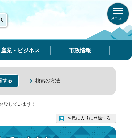
メニュー
り
産業・ビジネス
市政情報
検索の方法
を開設しています！
お気に入りに登録する