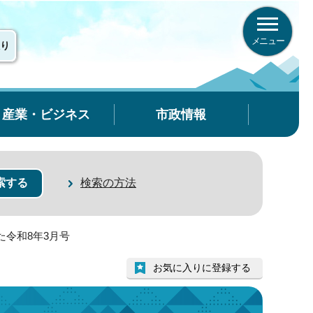
メニュー
り
産業・ビジネス
市政情報
検索の方法
た令和8年3月号
お気に入りに登録する