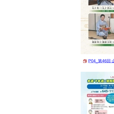
P04_第46回