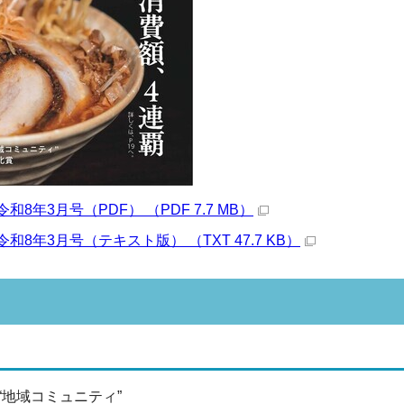
8年3月号（PDF） （PDF 7.7 MB）
和8年3月号（テキスト版） （TXT 47.7 KB）
“地域コミュニティ”