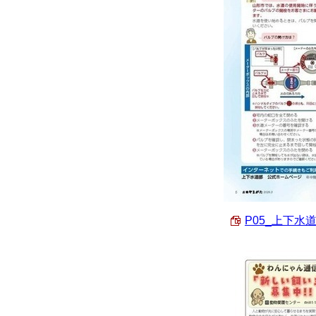
P05_上下水