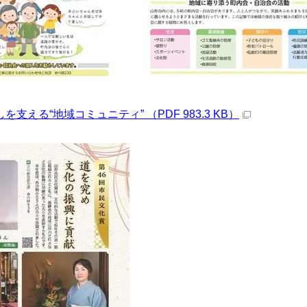
らしを支える“地域コミュニティ” （PDF 983.3 KB）