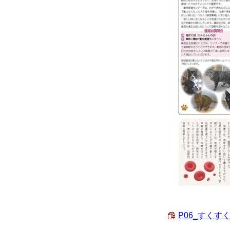
P06_すくす