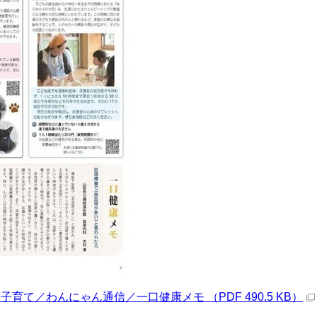
く子育て／わんにゃん通信／一口健康メモ （PDF 490.5 KB）