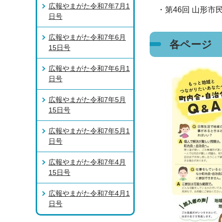
広報やまがた令和7年7月1
・第46回 山形市
日号
広報やまがた令和7年6月
各ページ
15日号
広報やまがた令和7年6月1
日号
広報やまがた令和7年5月
15日号
広報やまがた令和7年5月1
日号
広報やまがた令和7年4月
15日号
広報やまがた令和7年4月1
日号