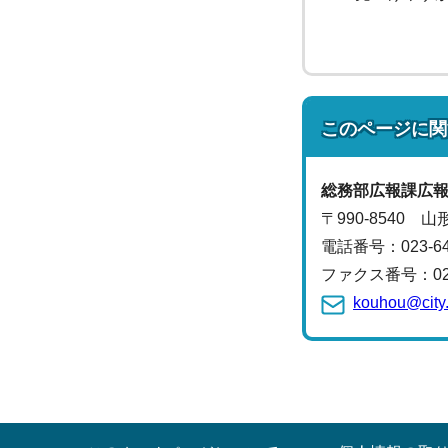
このページに関
総務部
広報課
広
〒990-8540 
電話番号：
023-
ファクス番号：023-
kouhou@city.