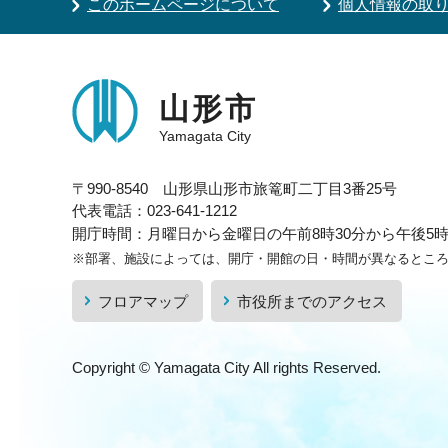
このホームページについて
個人情報の取
山形市
Yamagata City
〒990-8540 山形県山形市旅篭町二丁目3番25号
代表電話：023-641-1212
開庁時間：月曜日から金曜日の午前8時30分から午後5時1
※部署、施設によっては、開庁・開館の日・時間が異なるとこ
フロアマップ
市役所までのアクセス
Copyright © Yamagata City All rights Reserved.