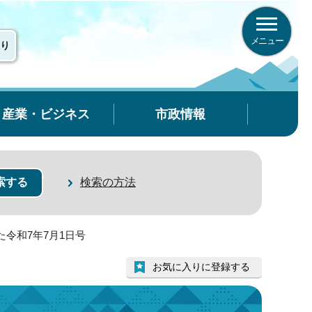
メニュー
り
産業・ビジネス
市政情報
検索の方法
た令和7年7月1日号
お気に入りに登録する