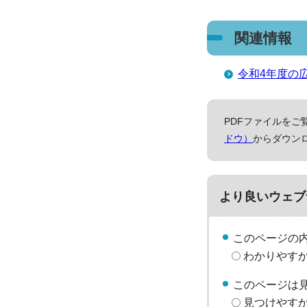
関連情報
令和4年度の
PDFファイルをご覧
ドウ）
からダウン
より良いウェブ
このページの
わかりやす
このページは
見つけやす