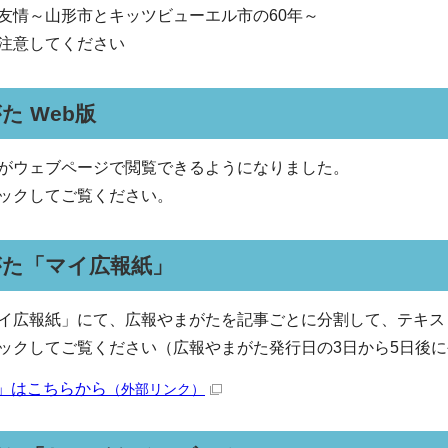
友情～山形市とキッツビューエル市の60年～
注意してください
た Web版
がウェブページで閲覧できるようになりました。
ックしてご覧ください。
がた「マイ広報紙」
イ広報紙」にて、広報やまがたを記事ごとに分割して、テキス
ックしてご覧ください（広報やまがた発行日の3日から5日後
」はこちらから
（外部リンク）