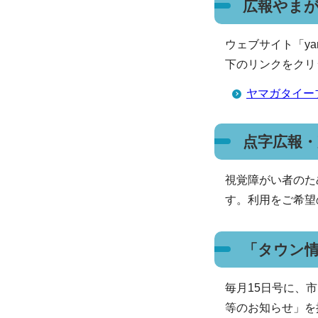
広報やま
ウェブサイト「ya
下のリンクをクリ
ヤマガタイー
点字広報
視覚障がい者のた
す。利用をご希望
「タウン
毎月15日号に、
等のお知らせ」を