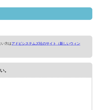
ない方は
アドビシステムズ社のサイト（新しいウィン
い。