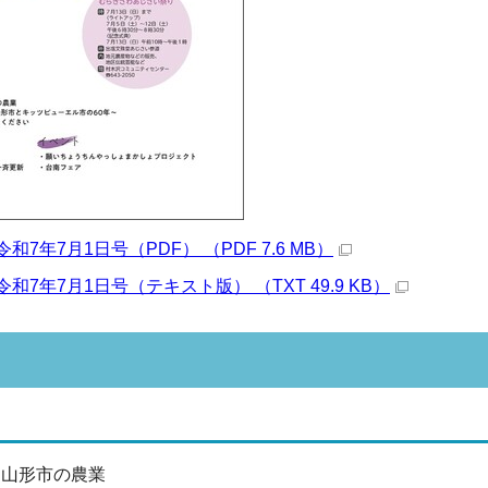
7年7月1日号（PDF） （PDF 7.6 MB）
和7年7月1日号（テキスト版） （TXT 49.9 KB）
 山形市の農業