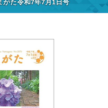
まがた令和7年7月1日号