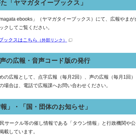
がた「ヤマガタイーブックス」
magata ebooks」（ヤマガタイーブックス）にて、広報や
ックしてご覧ください。
ブックスはこちら
（外部リンク）
・声の広報・音声コード版の発行
めの広報として、点字広報（毎月2回）、声の広報（毎月1回）
の場合は、電話で広報課へお問い合わせください。
情報」・「国・団体のお知らせ」
市民サークル等の催し情報である「タウン情報」と行政機関や
掲載しています。