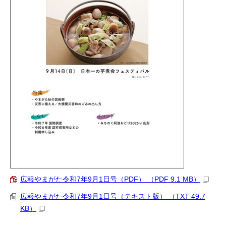
広報やまがた令和7年9月1日号（PDF） （PDF 9.1 MB）
広報やまがた令和7年9月1日号（テキスト版） （TXT 49.7
KB）