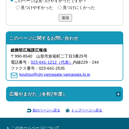
このページは見つけやすかったですか？
見つけやすかった
見つけにくかった
送信
このページに関する
お問い合わせ
総務部
広報課
広報係
〒990-8540 山形市旅篭町二丁目3番25号
電話番号：
023-641-1212（代表）
内線229・244
ファクス番号：023-641-2535
kouhou@city.yamagata-yamagata.lg.jp
広報やまがた（令和7年度）
前のページへ戻る
トップページへ戻る
このホームページについて