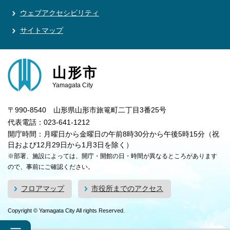
ウェブアクセシビリティ
サイトマップ
山形市
Yamagata City
〒990-8540 山形県山形市旅篭町二丁目3番25号
代表電話：023-641-1212
開庁時間：月曜日から金曜日の午前8時30分から午後5時15分（祝
日および12月29日から1月3日を除く）
※部署、施設によっては、開庁・開館の日・時間が異なるところがあります
ので、事前にご確認ください。
フロアマップ
市役所までのアクセス
Copyright © Yamagata City All rights Reserved.