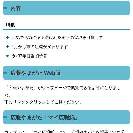
内容
特集
元気で活力のある選ばれるまちの実現を目指して
4月から市の組織が変わります
令和7年度当初予算
広報やまがた Web版
「広報やまがた」がウェブページで閲覧できるようになりまし
た。
下のリンクをクリックしてご覧ください。
広報やまがた「マイ広報紙」
ウェブサイト「マイ広報紙」にて、広報やまがたを記事ごとに分