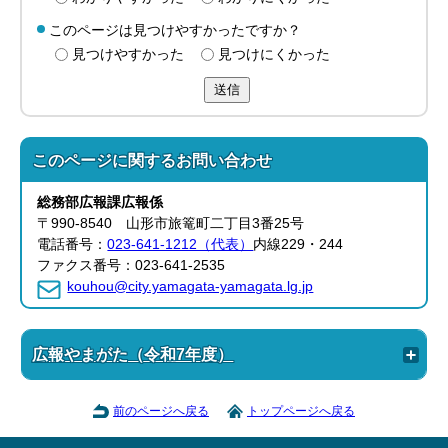
このページは見つけやすかったですか？
見つけやすかった
見つけにくかった
送信
このページに関する
お問い合わせ
総務部
広報課
広報係
〒990-8540 山形市旅篭町二丁目3番25号
電話番号：
023-641-1212（代表）
内線229・244
ファクス番号：023-641-2535
kouhou@city.yamagata-yamagata.lg.jp
広報やまがた（令和7年度）
前のページへ戻る
トップページへ戻る