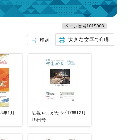
ページ番号1015908
大きな文字で印刷
印刷
8年1月
広報やまがた令和7年12月
15日号