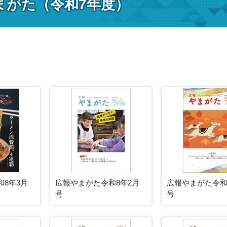
まがた（令和7年度）
8年3月
広報やまがた令和8年2月
広報やまがた令和
号
号