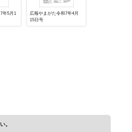
7年5月1
広報やまがた令和7年4月
15日号
い。