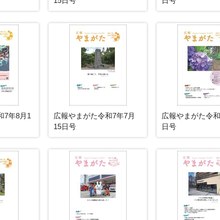
15日号
日号
7年8月1
広報やまがた令和7年7月
広報やまがた令和
15日号
日号