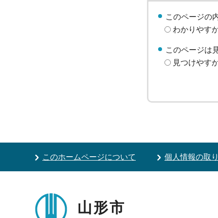
このページの
わかりやす
このページは
見つけやす
このホームページについて
個人情報の取
山形市