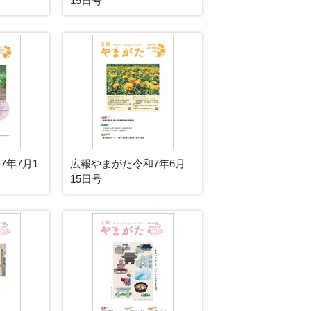
15日号
7年7月1
広報やまがた令和7年6月
15日号