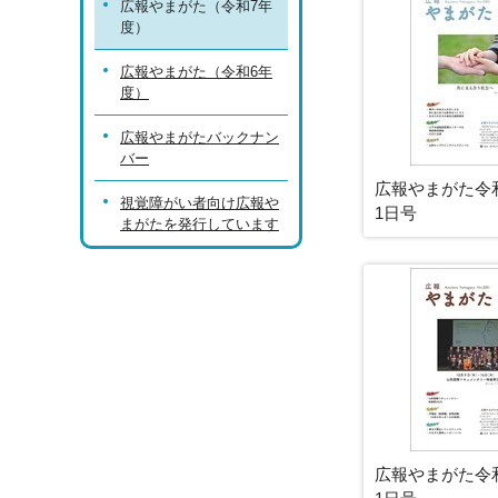
広報やまがた（令和7年
度）
広報やまがた（令和6年
度）
広報やまがたバックナン
バー
広報やまがた令和
視覚障がい者向け広報や
1日号
まがたを発行しています
広報やまがた令和