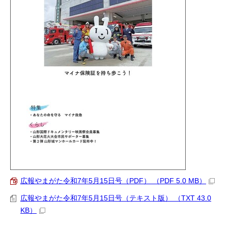
広報やまがた令和7年5月15日号（PDF） （PDF 5.0 MB）
広報やまがた令和7年5月15日号（テキスト版） （TXT 43.0
KB）