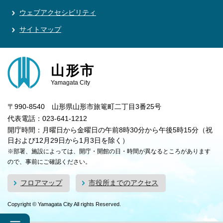
ウェブアクセシビリティ
サイトマップ
山形市
Yamagata City
〒990-8540 山形県山形市旅篭町二丁目3番25号
代表電話：023-641-1212
開庁時間：月曜日から金曜日の午前8時30分から午後5時15分（祝
日および12月29日から1月3日を除く）
※部署、施設によっては、開庁・開館の日・時間が異なるところがあります
ので、事前にご確認ください。
フロアマップ
市役所までのアクセス
Copyright © Yamagata City All rights Reserved.