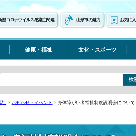
新型コロナウイルス感染症関連
山形市の魅力
お気に入
健康・福祉
文化・スポーツ
福祉
>
お知らせ・イベント
> 身体障がい者福祉制度説明会について