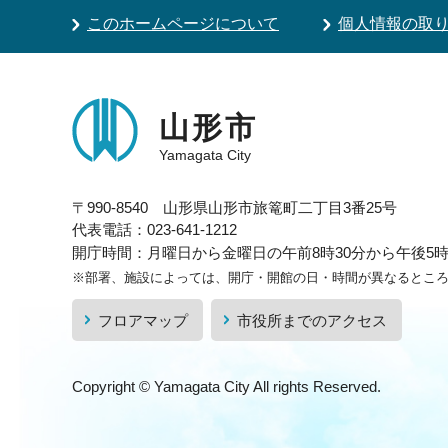
このホームページについて
個人情報の取
山形市
Yamagata City
〒990-8540 山形県山形市旅篭町二丁目3番25号
代表電話：023-641-1212
開庁時間：月曜日から金曜日の午前8時30分から午後5時1
※部署、施設によっては、開庁・開館の日・時間が異なるとこ
フロアマップ
市役所までのアクセス
Copyright © Yamagata City All rights Reserved.