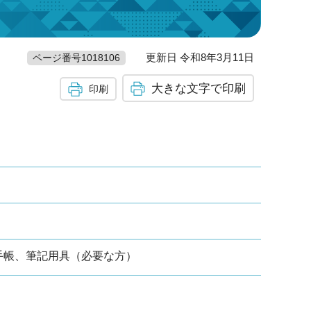
更新日 令和8年3月11日
ページ番号1018106
大きな文字で印刷
印刷
手帳、筆記用具（必要な方）