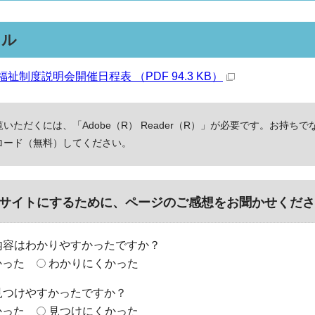
イル
祉制度説明会開催日程表 （PDF 94.3 KB）
いただくには、「Adobe（R） Reader（R）」が必要です。お持ちで
ロード（無料）してください。
サイトにするために、ページのご感想をお聞かせくださ
内容はわかりやすかったですか？
かった
わかりにくかった
見つけやすかったですか？
かった
見つけにくかった