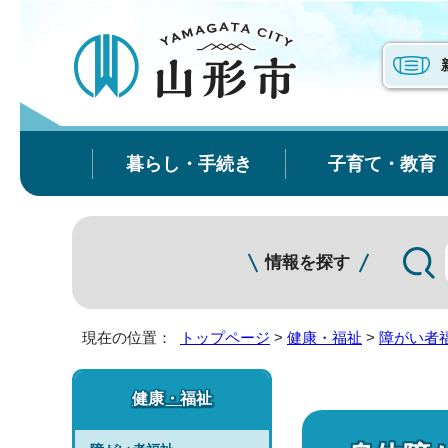
暮らし・手続き
子育て・教育
情報を探す
現在の位置：
トップページ
>
健康・福祉
>
障がい者
健康・福祉