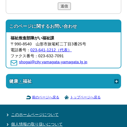
送信
このページに関する
お問い合わせ
福祉推進部
障がい福祉課
〒990-8540 山形市旅篭町二丁目3番25号
電話番号：
023-641-1212（代表）
ファクス番号：023-632-7091
shogai@city.yamagata-yamagata.lg.jp
健康・福祉
前のページへ戻る
トップページへ戻る
このホームページについて
個人情報の取り扱いについて