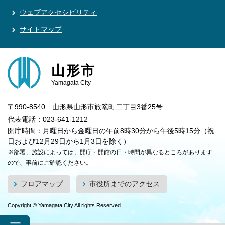
ウェブアクセシビリティ
サイトマップ
山形市
Yamagata City
〒990-8540 山形県山形市旅篭町二丁目3番25号
代表電話：023-641-1212
開庁時間：月曜日から金曜日の午前8時30分から午後5時15分（祝
日および12月29日から1月3日を除く）
※部署、施設によっては、開庁・開館の日・時間が異なるところがあります
ので、事前にご確認ください。
フロアマップ
市役所までのアクセス
Copyright © Yamagata City All rights Reserved.