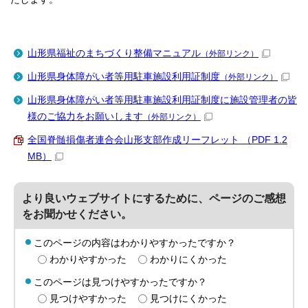
山形県福祉のまちづくり整備マニュアル
（外部リンク）
山形県身体障がい者等用駐車施設利用証制度
（外部リンク）
山形県身体障がい者等用駐車施設利用証制度に施設管理者の皆
様のご協力をお願いします
（外部リンク）
全国脊髄損傷者連合会山形支部作成リーフレット （PDF 1.2
MB）
より良いウェブサイトにするために、ページのご感想
をお聞かせください。
このページの内容はわかりやすかったですか？
わかりやすかった
わかりにくかった
このページは見つけやすかったですか？
見つけやすかった
見つけにくかった