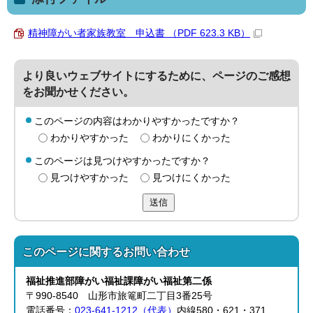
精神障がい者家族教室 申込書 （PDF 623.3 KB）
より良いウェブサイトにするために、ページのご感想
をお聞かせください。
このページの内容はわかりやすかったですか？
わかりやすかった
わかりにくかった
このページは見つけやすかったですか？
見つけやすかった
見つけにくかった
送信
このページに関する
お問い合わせ
福祉推進部
障がい福祉課
障がい福祉第二係
〒990-8540 山形市旅篭町二丁目3番25号
電話番号：
023-641-1212（代表）
内線580・621・371