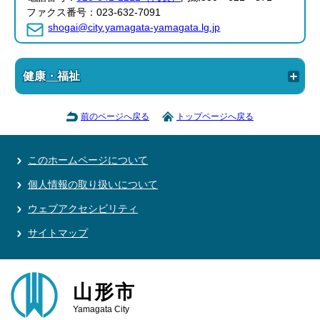
ファクス番号：023-632-7091
shogai@city.yamagata-yamagata.lg.jp
健康・福祉
前のページへ戻る
トップページへ戻る
このホームページについて
個人情報の取り扱いについて
ウェブアクセシビリティ
サイトマップ
山形市
Yamagata City