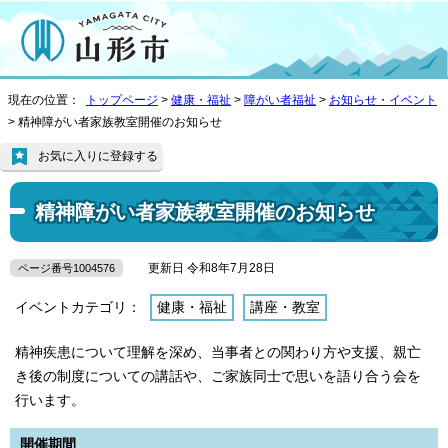
現在の位置：
トップページ
>
健康・福祉
>
障がい者福祉
>
お知らせ・イベント
> 精神障がい者家族教室開催のお知らせ
お気に入りに登録する
精神障がい者家族教室開催のお知らせ
更新日 令和8年7月28日
ページ番号1004576
イベントカテゴリ：
健康・福祉
講座・教室
精神疾患について理解を深め、当事者との関わり方や支援、親亡
き後の制度についての講話や、ご家族同士で思いを語り合う会を
行います。
開催期間