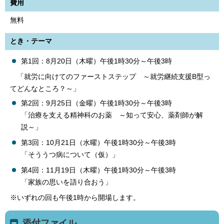
費用
無料
とき・テーマ
第1回：8月20日（木曜）午後1時30分～午後3時
「就労に向けてのファーストステップ ～就労継続支援B型っ
てどんなところ？～」
第2回：9月25日（金曜）午後1時30分～午後3時
「治療を支える精神科のお薬 ～知って安心、薬剤師が解
説～」
第3回：10月21日（水曜）午後1時30分～午後3時
「そううつ病について（仮）」
第4回：11月19日（木曜）午後1時30分～午後3時
「家族の思いを語り合おう」
※いずれの回も午後1時から開場します。
添付ファイル