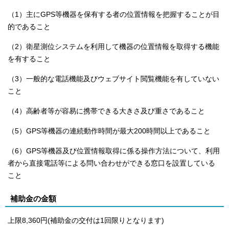
（1）主にGPS等機器を保有する者の位置情報を把握することが目
的であること
（2）衛星測位システムを利用して機器の位置情報を取得する機能
を有すること
（3）一般的な電話機能及びウェブサイト閲覧機能を有していない
こと
（4）高齢者等が容易に携帯できる大きさ及び重さであること
（5）GPS等機器の連続動作時間が最大200時間以上であること
（6）GPS等機器及び位置情報取得に係る操作方法について、利用
者から直接電話等による問い合わせができる窓口を設置している
こと
補助金の金額
上限8,360円(補助金の交付は1回限りとなります)