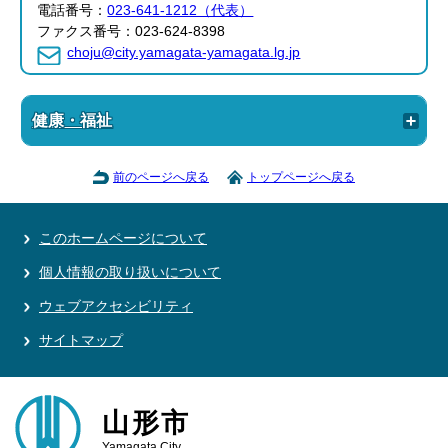
電話番号：
023-641-1212（代表）
ファクス番号：023-624-8398
choju@city.yamagata-yamagata.lg.jp
健康・福祉
前のページへ戻る
トップページへ戻る
このホームページについて
個人情報の取り扱いについて
ウェブアクセシビリティ
サイトマップ
山形市
Yamagata City