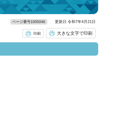
更新日 令和7年4月21日
ページ番号1005046
大きな文字で印刷
印刷