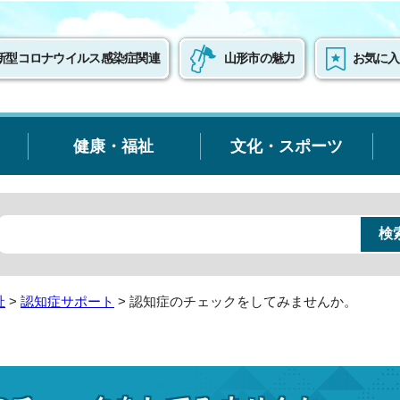
新型コロナウイルス感染症関連
山形市の魅力
お気に入
健康・福祉
文化・スポーツ
祉
>
認知症サポート
> 認知症のチェックをしてみませんか。