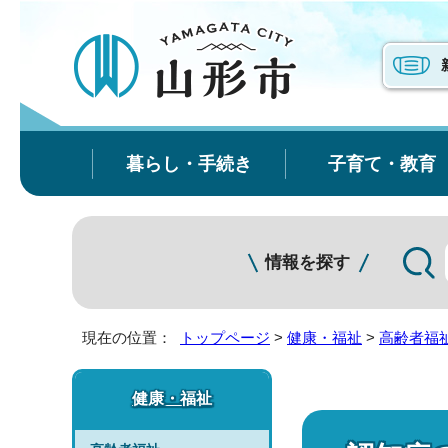
暮らし・手続き
子育て・教育
情報を探す
現在の位置：
トップページ
>
健康・福祉
>
高齢者福
健康・福祉