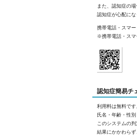
また、認知症の場
認知症が心配にな
携帯電話・スマー
※携帯電話・スマ
認知症簡易チ
利用料は無料です
氏名・年齢・性別
このシステムの判
結果にかかわらず