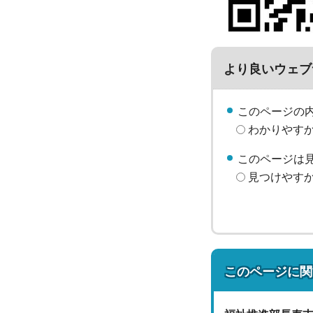
より良いウェブ
このページの
わかりやす
このページは
見つけやす
このページに関