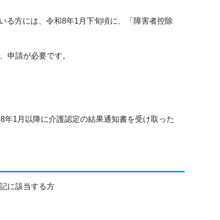
ている方には、令和8年1月下旬頃に、「障害者控除
、申請が必要です。
和8年1月以降に介護認定の結果通知書を受け取った
下記に該当する方