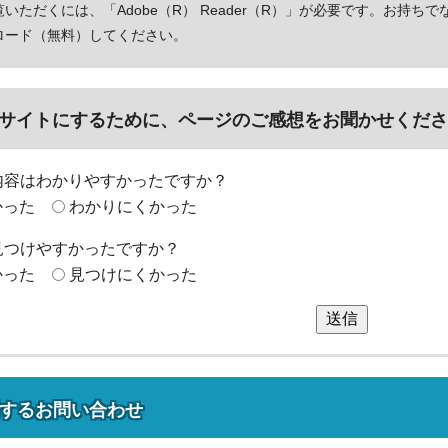
いただくには、「Adobe（R） Reader（R）」が必要です。お持ちで
ロード（無料）してください。
サイトにするために、ページのご感想をお聞かせくださ
内容はわかりやすかったですか？
かった
わかりにくかった
見つけやすかったですか？
かった
見つけにくかった
送信
する
お問い合わせ