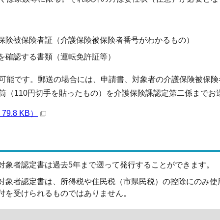
保険被保険者証（介護保険被保険者番号がわかるもの）
を確認する書類（運転免許証等）
可能です。郵送の場合には、申請書、対象者の介護保険被保険
筒（110円切手を貼ったもの）を介護保険課認定第二係までお
79.8 KB）
対象者認定書は過去5年まで遡って発行することができます。
対象者認定書は、所得税や住民税（市県民税）の控除にのみ使
付を受けられるものではありません。