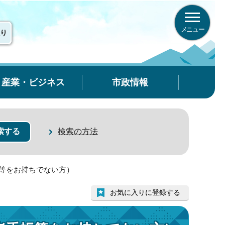
メニュー
り
産業・ビジネス
市政情報
検索の方法
帳等をお持ちでない方）
お気に入りに登録する