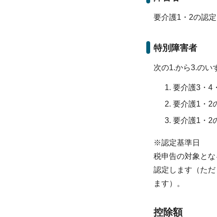
要介護1・2の認
特別障害者
次の1.から3.の
要介護3・4
要介護1・
要介護1・2
※認定基準日
税申告の対象とな
認定します（ただ
ます）。
控除額