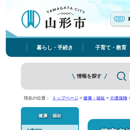
暮らし・手続き
子育て・教育
情報を探す
現在の位置：
トップページ
>
健康・福祉
>
介護保険
健康・福祉