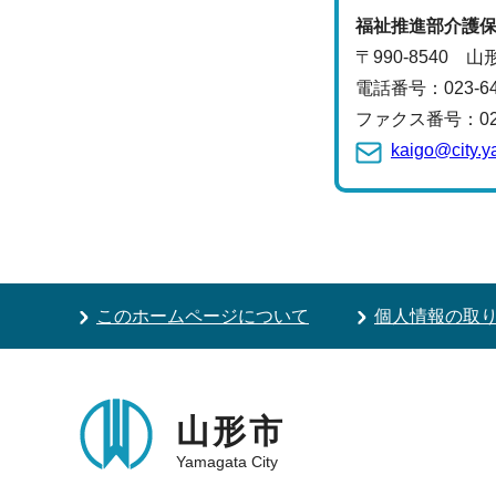
福祉推進部
介護
〒990-8540 
電話番号：
023-
ファクス番号：023-
kaigo@city.y
このホームページについて
個人情報の取
山形市
Yamagata City