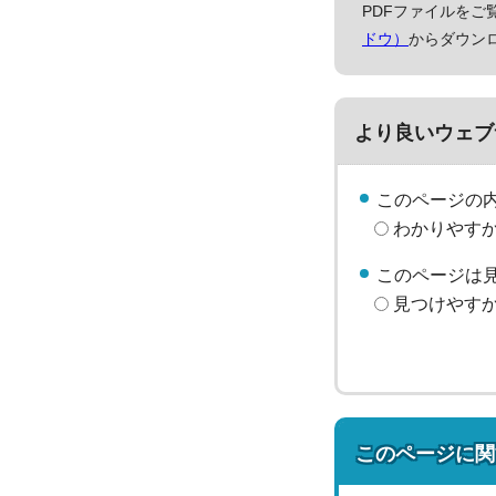
PDFファイルをご覧
ドウ）
からダウン
より良いウェブ
このページの
わかりやす
このページは
見つけやす
このページに関