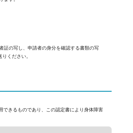
者証の写し、申請者の身分を確認する書類の写
送りください。
用できるものであり、この認定書により身体障害