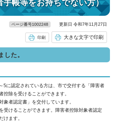
者手帳等をお持ちでない方）
更新日 令和7年11月27日
ページ番号1002248
大きな文字で印刷
印刷
ました。
1～5に認定されている方は、市で交付する「障害者
者控除を受けることができます。
対象者認定書」を交付しています。
を受けることができます。障害者控除対象者認定
だけます。