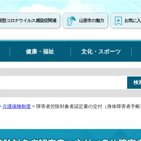
新型コロナウイルス感染症関連
山形市の魅力
お気に入
健康・福祉
文化・スポーツ
>
介護保険制度
> 障害者控除対象者認定書の交付（身体障害者手