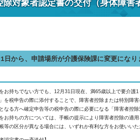
控除対象者認定書の交付（身体障害
月1日から、申請場所が介護保険課に変更になり
をお持ちでない方でも、12月31日現在、満65歳以上で要介護
」を税申告の際に添付することで、障害者控除または特別障害
となる方へ確定申告等の税申告の際に必要になる「障害者控除
をお持ちの方については、手帳の提示により障害者控除の適用
帳等の区分が異なる場合には、いずれか有利な方をお使いいた
者認定書の一斉送付】