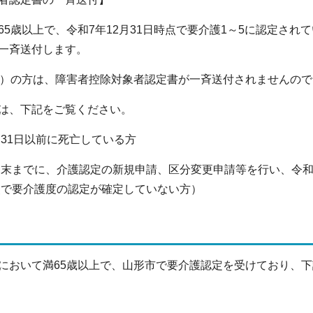
5歳以上で、令和7年12月31日時点で要介護1～5に認定され
一斉送付します。
）の方は、障害者控除対象者認定書が一斉送付されませんので
は、下記をご覧ください。
月31日以前に死亡している方
2月末までに、介護認定の新規申請、区分変更申請等を行い、令
時点で要介護度の認定が確定していない方）
において満65歳以上で、山形市で要介護認定を受けており、