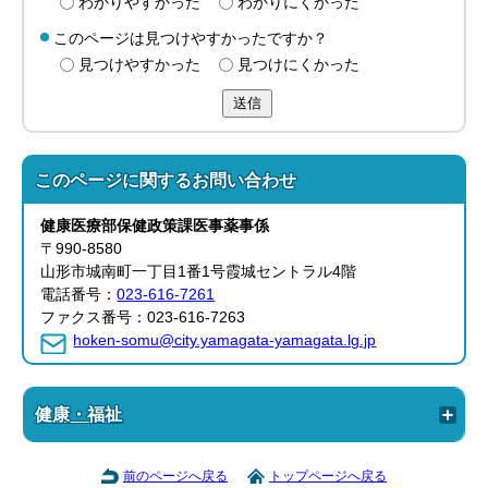
わかりやすかった
わかりにくかった
このページは見つけやすかったですか？
見つけやすかった
見つけにくかった
送信
このページに関する
お問い合わせ
健康医療部
保健政策課
医事薬事係
〒990-8580
山形市城南町一丁目1番1号霞城セントラル4階
電話番号：
023-616-7261
ファクス番号：023-616-7263
hoken-somu@city.yamagata-yamagata.lg.jp
健康・福祉
前のページへ戻る
トップページへ戻る