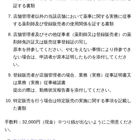
証する書類
店舗管理者以外の当該店舗において薬事に関する実務に従事
する薬剤師及び登録販売者の使用関係を証する書類
店舗管理者及びその他従事者（薬剤師又は登録販売者）の薬
剤師免許証又は販売従事登録証の写し
原本を持参してください。やむをえない事情により持参でき
ない場合は、申請者が原本証明したものを添付してくださ
い。
登録販売者が店舗管理者の場合、業務（実務）従事証明書又
は業務（実務）従事確認書
提出の際は、勤務状況報告書を添付してください。
特定販売を行う場合は特定販売の実施に関する事項を記載し
た書類
手数料：32,000円（現金）※つり銭が出ないようにご用意くださ
い。