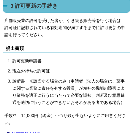
3 許可更新の手続き
店舗販売業の許可を受けた者が、引き続き販売等を行う場合は、
許可証に記載されている有効期間が満了するまでに許可更新の申
請を行ってください。
提出書類
許可更新申請書
現在お持ちの許可証
診断書 ※該当する場合のみ（申請者（法人の場合は、薬事
に関する業務に責任を有する役員）が精神の機能の障害によ
り業務を適正に行うに当たって必要な認知、判断及び意思疎
通を適切に行うことができないおそれがある者である場合）
手数料：14,000円（現金）※つり銭が出ないようにご用意くださ
い。