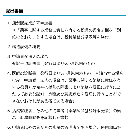
提出書類
店舗販売業許可申請書
※「薬事に関する業務に責任を有する役員の氏名」欄を「別
紙のとおり」とする場合は、役員業務分掌表等を添付。
構造設備の概要
申請者が法人の場合
登記事項証明書（発行日より6か月以内のもの）
医師の診断書（発行日より3か月以内のもの）※該当する場合
のみ（申請者（法人の場合は、薬事に関する業務に責任を有
する役員）が精神の機能の障害により業務を適正に行うに当
たって必要な認知、判断及び意思疎通を適切に行うことがで
きないおそれがある者である場合）
店舗管理者、その他の従事者（薬剤師又は登録販売者）の氏
名、勤務時間等を記載した書類
申請者以外の者がその店舗の管理者である場合、使用関係を