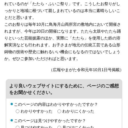
れているのが「たたら・ふいご祭り」です。こうしたお祭りがし
っかりと地域に根づいて親しまれているのは本当に素晴らしいこ
とだと思います。
このお祭りは毎年10月に鳥海月山両所宮の敷地内において開催さ
れますが、今年は20日の開催になります。たたら太鼓やたたら踊
りといった芸能披露のほか、実際に「たたら」を使用した鉄の溶
解実演なども行われます。お子さまが地元の伝統工芸である山形
鋳物の技術や歴史に触れるいい機会にもなるのではないでしょう
か。ぜひご参加いただければと思います。
（広報やまがた令和元年10月1日号掲載）
より良いウェブサイトにするために、ページのご感想
をお聞かせください。
このページの内容はわかりやすかったですか？
わかりやすかった
わかりにくかった
このページは見つけやすかったですか？
見つけやすかった
見つけにくかった