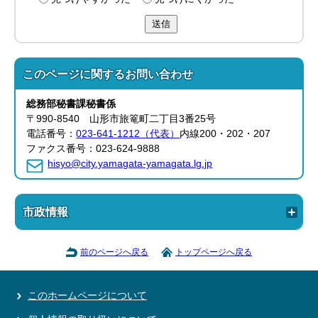
送信
このページに関する
お問い合わせ
総務部
秘書課
秘書係
〒990-8540 山形市旅篭町二丁目3番25号
電話番号：
023-641-1212（代表）
内線200・202・207
ファクス番号：023-624-9888
hisyo@city.yamagata-yamagata.lg.jp
市政情報
前のページへ戻る
トップページへ戻る
このホームページについて