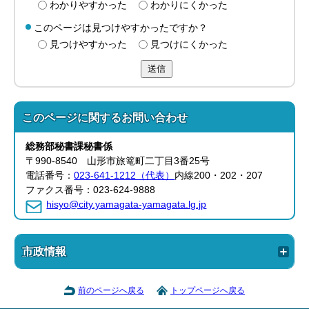
わかりやすかった
わかりにくかった
このページは見つけやすかったですか？
見つけやすかった
見つけにくかった
送信
このページに関する
お問い合わせ
総務部
秘書課
秘書係
〒990-8540 山形市旅篭町二丁目3番25号
電話番号：
023-641-1212（代表）
内線200・202・207
ファクス番号：023-624-9888
hisyo@city.yamagata-yamagata.lg.jp
市政情報
前のページへ戻る
トップページへ戻る