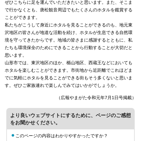
ぜひこちらに足を運んでいただきたいと思います。また、そこま
で行かなくとも、唐松観音周辺でもたくさんのホタルを鑑賞する
ことができます。
私たちがこうして身近にホタルを見ることができるのも、地元東
沢地区の皆さんが地道な活動を続け、ホタルが生息できる自然環
境を守ってきたからです。地域の皆さまに感謝するとともに、私
たちも環境保全のためにできることから行動することが大切だと
思います。
山形市では、東沢地区のほか、楯山地区、西蔵王などにおいても
ホタルを楽しむことができます。市街地から近距離でこれほどま
でに気軽にホタルを見ることができる街もそう多くないと思いま
す。ぜひご家族連れで楽しんでみてはいかがでしょうか。
（広報やまがた令和元年7月1日号掲載）
より良いウェブサイトにするために、ページのご感想
をお聞かせください。
このページの内容はわかりやすかったですか？