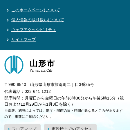
このホームページについて
個人情報の取り扱いについて
ウェブアクセシビリティ
サイトマップ
山形市
Yamagata City
〒990-8540 山形県山形市旅篭町二丁目3番25号
代表電話：023-641-1212
開庁時間：月曜日から金曜日の午前8時30分から午後5時15分（祝
日および12月29日から1月3日を除く）
※部署、施設によっては、開庁・開館の日・時間が異なるところがあります
ので、事前にご確認ください。
フロアマップ
市役所までのアクセス