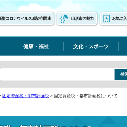
新型コロナウイルス感染症関連
山形市の魅力
お気に入
健康・福祉
文化・スポーツ
>
固定資産税・都市計画税
> 固定資産税・都市計画税について