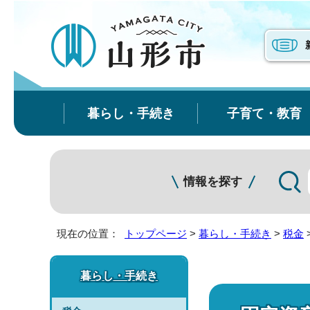
暮らし・手続き
子育て・教育
情報を探す
現在の位置：
トップページ
>
暮らし・手続き
>
税金
暮らし・手続き