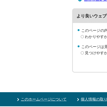
より良いウェブ
このページの
わかりやす
このページは
見つけやす
このホームページについて
個人情報の取