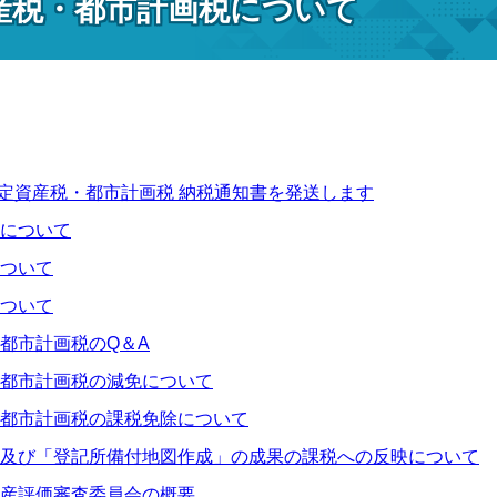
産税・都市計画税について
固定資産税・都市計画税 納税通知書を発送します
について
ついて
ついて
都市計画税のQ＆A
都市計画税の減免について
都市計画税の課税免除について
及び「登記所備付地図作成」の成果の課税への反映について
産評価審査委員会の概要