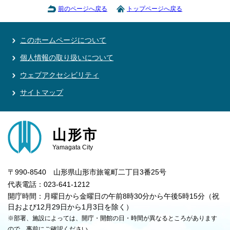
前のページへ戻る
トップページへ戻る
このホームページについて
個人情報の取り扱いについて
ウェブアクセシビリティ
サイトマップ
山形市
Yamagata City
〒990-8540 山形県山形市旅篭町二丁目3番25号
代表電話：023-641-1212
開庁時間：月曜日から金曜日の午前8時30分から午後5時15分（祝
日および12月29日から1月3日を除く）
※部署、施設によっては、開庁・開館の日・時間が異なるところがあります
ので、事前にご確認ください。