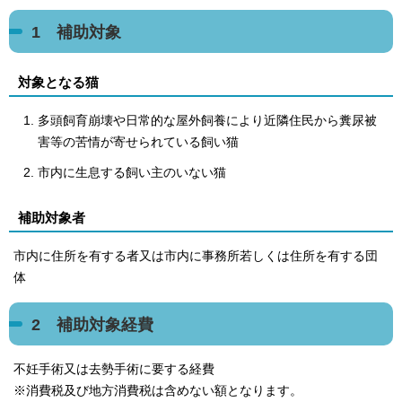
1 補助対象
対象となる猫
多頭飼育崩壊や日常的な屋外飼養により近隣住民から糞尿被
害等の苦情が寄せられている飼い猫
市内に生息する飼い主のいない猫
補助対象者
市内に住所を有する者又は市内に事務所若しくは住所を有する団
体
2 補助対象経費
不妊手術又は去勢手術に要する経費
※消費税及び地方消費税は含めない額となります。