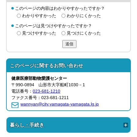
このページの内容はわかりやすかったですか？
わかりやすかった
わかりにくかった
このページは見つけやすかったですか？
見つけやすかった
見つけにくかった
送信
このページに関する
お問い合わせ
健康医療部
動物愛護センター
〒990-0894 山形市大字船町1030－1
電話番号：
023-681-1210
ファクス番号：023-681-1211
wannyan@city.yamagata-yamagata.lg.jp
暮らし・手続き