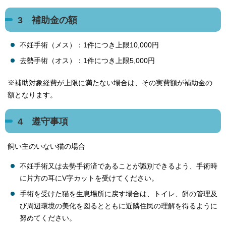
3 補助金の額
不妊手術（メス）：1件につき上限10,000円
去勢手術（オス）：1件につき上限5,000円
※補助対象経費が上限に満たない場合は、その実費額が補助金の
額となります。
4 遵守事項
飼い主のいない猫の場合
不妊手術又は去勢手術済であることが識別できるよう、手術時
に片方の耳にV字カットを受けてください。
手術を受けた猫を生息場所に戻す場合は、トイレ、餌の管理及
び周辺環境の美化を図るとともに近隣住民の理解を得るように
努めてください。