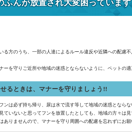
のふんが放置され大変困っています
いる方のうち、一部の人達によるルール違反や近隣への配慮不
ナーを守りご近所や地域の迷惑とならないように、ペットの適
せるときは、マナーを守りましょう!!
フンは必ず持ち帰り、尿は水で流す等して地域の迷惑とならな
見ていないと思ってフンを放置したとしても、地域の方々は見
はありませんので、マナーを守り周囲への配慮を忘れずにお願