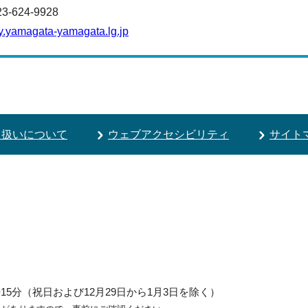
624-9928
.yamagata-yamagata.lg.jp
り扱いについて
ウェブアクセシビリティ
サイト
5分（祝日および12月29日から1月3日を除く）