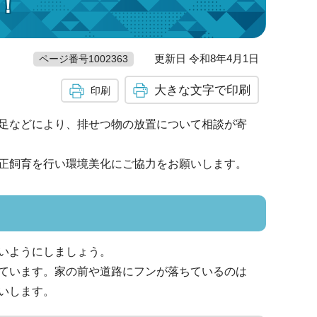
！
更新日 令和8年4月1日
ページ番号1002363
大きな文字で印刷
印刷
足などにより、排せつ物の放置について相談が寄
正飼育を行い環境美化にご協力をお願いします。
いようにしましょう。
ています。家の前や道路にフンが落ちているのは
いします。