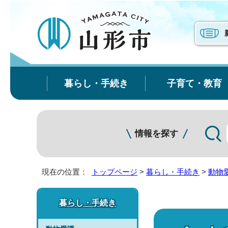
暮らし・手続き
子育て・教育
情報を探す
現在の位置：
トップページ
>
暮らし・手続き
>
動物
暮らし・手続き