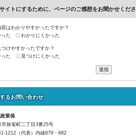
サイトにするために、ページのご感想をお聞かせくださ
内容はわかりやすかったですか？
かった
わかりにくかった
見つけやすかったですか？
かった
見つけにくかった
送信
する
お問い合わせ
境政策係
山形市旅篭町二丁目3番25号
641-1212（代表）
内線679・682