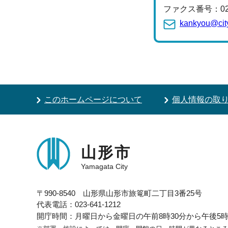
ファクス番号：023-
kankyou@city
このホームページについて
個人情報の取
山形市
Yamagata City
〒990-8540 山形県山形市旅篭町二丁目3番25号
代表電話：023-641-1212
開庁時間：月曜日から金曜日の午前8時30分から午後5時1