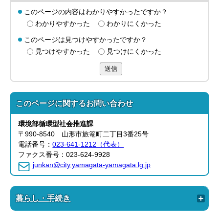
このページの内容はわかりやすかったですか？
わかりやすかった
わかりにくかった
このページは見つけやすかったですか？
見つけやすかった
見つけにくかった
送信
このページに関する
お問い合わせ
環境部循環型社会
推進課
〒990-8540 山形市旅篭町二丁目3番25号
電話番号：
023-641-1212（代表）
ファクス番号：023-624-9928
junkan@city.yamagata-yamagata.lg.jp
暮らし・手続き