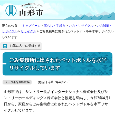
現在の位置：
トップページ
>
暮らし・手続き
>
ごみ・リサイクル
>
ごみ減量・
リサイクル
>
リサイクル
> ごみ集積所に出されたペットボトルを水平リサイクル
しています
お気に入りに登録する
ごみ集積所に出されたペットボトルを水平
リサイクルしています
更新日 令和7年4月28日
ページ番号1016194
山形市では、サントリー食品インターナショナル株式会社及びサ
ントリーホールディングス株式会社と協定を締結し、令和7年4月1
日から、家庭からごみ集積所に出されたペットボトルを水平リサ
イクルしています。