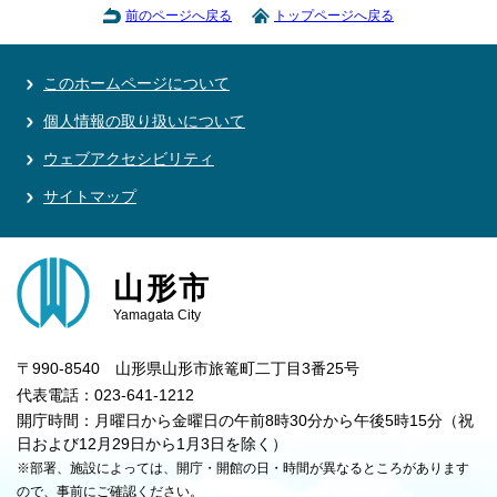
前のページへ戻る
トップページへ戻る
このホームページについて
個人情報の取り扱いについて
ウェブアクセシビリティ
サイトマップ
山形市
Yamagata City
〒990-8540 山形県山形市旅篭町二丁目3番25号
代表電話：023-641-1212
開庁時間：月曜日から金曜日の午前8時30分から午後5時15分（祝
日および12月29日から1月3日を除く）
※部署、施設によっては、開庁・開館の日・時間が異なるところがあります
ので、事前にご確認ください。