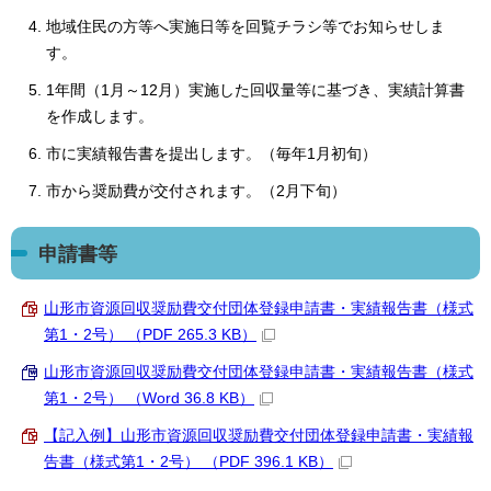
地域住民の方等へ実施日等を回覧チラシ等でお知らせしま
す。
1年間（1月～12月）実施した回収量等に基づき、実績計算書
を作成します。
市に実績報告書を提出します。（毎年1月初旬）
市から奨励費が交付されます。（2月下旬）
申請書等
山形市資源回収奨励費交付団体登録申請書・実績報告書（様式
第1・2号） （PDF 265.3 KB）
山形市資源回収奨励費交付団体登録申請書・実績報告書（様式
第1・2号） （Word 36.8 KB）
【記入例】山形市資源回収奨励費交付団体登録申請書・実績報
告書（様式第1・2号） （PDF 396.1 KB）