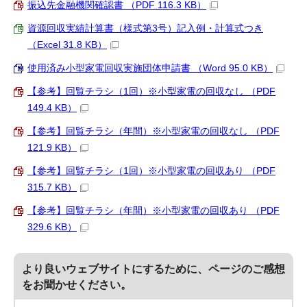
振込先金融機関確認書 （PDF 116.3 KB）
資源回収実績計算書（様式第3号）記入例・計算式つき
（Excel 31.8 KB）
使用済み小型家電回収実施団体申請書 （Word 95.0 KB）
【参考】回覧チラシ（1回）※小型家電の回収なし （PDF
149.4 KB）
【参考】回覧チラシ（年間）※小型家電の回収なし （PDF
121.9 KB）
【参考】回覧チラシ（1回）※小型家電の回収あり （PDF
315.7 KB）
【参考】回覧チラシ（年間）※小型家電の回収あり （PDF
329.6 KB）
より良いウェブサイトにするために、ページのご感想
をお聞かせください。