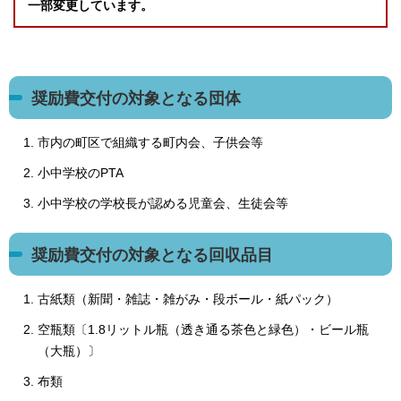
一部変更しています。
奨励費交付の対象となる団体
市内の町区で組織する町内会、子供会等
小中学校のPTA
小中学校の学校長が認める児童会、生徒会等
奨励費交付の対象となる回収品目
古紙類（新聞・雑誌・雑がみ・段ボール・紙パック）
空瓶類〔1.8リットル瓶（透き通る茶色と緑色）・ビール瓶
（大瓶）〕
布類