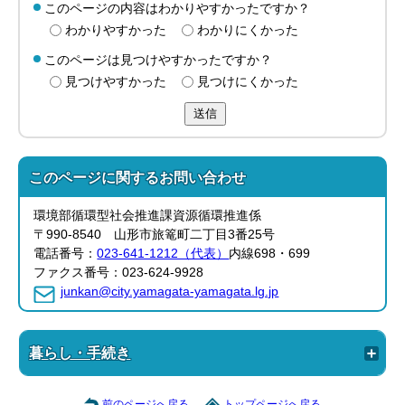
このページの内容はわかりやすかったですか？
わかりやすかった
わかりにくかった
このページは見つけやすかったですか？
見つけやすかった
見つけにくかった
送信
このページに関する
お問い合わせ
環境部循環型社会推進課資源循環推進係
〒990-8540 山形市旅篭町二丁目3番25号
電話番号：
023-641-1212（代表）
内線698・699
ファクス番号：023-624-9928
junkan@city.yamagata-yamagata.lg.jp
暮らし・手続き
前のページへ戻る
トップページへ戻る