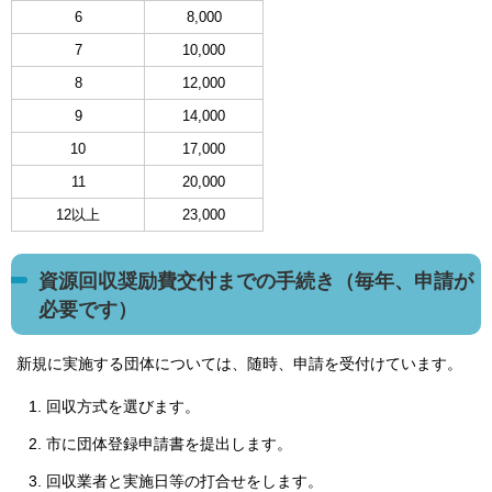
6
8,000
7
10,000
8
12,000
9
14,000
10
17,000
11
20,000
12以上
23,000
資源回収奨励費交付までの手続き（毎年、申請が
必要です）
新規に実施する団体については、随時、申請を受付けています。
回収方式を選びます。
市に団体登録申請書を提出します。
回収業者と実施日等の打合せをします。