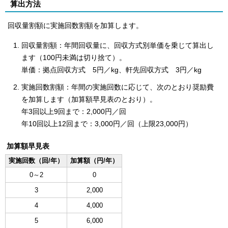
算出方法
回収量割額に実施回数割額を加算します。
回収量割額：年間回収量に、回収方式別単価を乗じて算出し
ます（100円未満は切り捨て）。
単価：拠点回収方式 5円／kg、軒先回収方式 3円／kg
実施回数割額：年間の実施回数に応じて、次のとおり奨励費
を加算します（加算額早見表のとおり）。
年3回以上9回まで：2,000円／回
年10回以上12回まで：3,000円／回（上限23,000円）
加算額早見表
実施回数（回/年）
加算額（円/年）
0～2
0
3
2,000
4
4,000
5
6,000