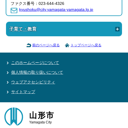
ファクス番号：023-644-4326
kyushoku@city.yamagata-yamagata.lg.jp
子育て・教育
前のページへ戻る
トップページへ戻る
このホームページについて
個人情報の取り扱いについて
ウェブアクセシビリティ
サイトマップ
山形市
Yamagata City