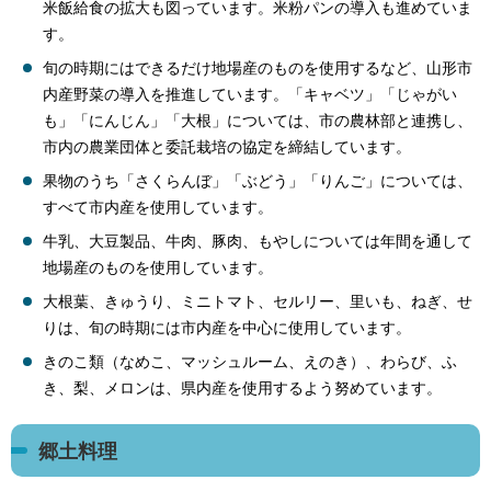
米飯給食の拡大も図っています。米粉パンの導入も進めていま
す。
旬の時期にはできるだけ地場産のものを使用するなど、山形市
内産野菜の導入を推進しています。「キャベツ」「じゃがい
も」「にんじん」「大根」については、市の農林部と連携し、
市内の農業団体と委託栽培の協定を締結しています。
果物のうち「さくらんぼ」「ぶどう」「りんご」については、
すべて市内産を使用しています。
牛乳、大豆製品、牛肉、豚肉、もやしについては年間を通して
地場産のものを使用しています。
大根葉、きゅうり、ミニトマト、セルリー、里いも、ねぎ、せ
りは、旬の時期には市内産を中心に使用しています。
きのこ類（なめこ、マッシュルーム、えのき）、わらび、ふ
き、梨、メロンは、県内産を使用するよう努めています。
郷土料理