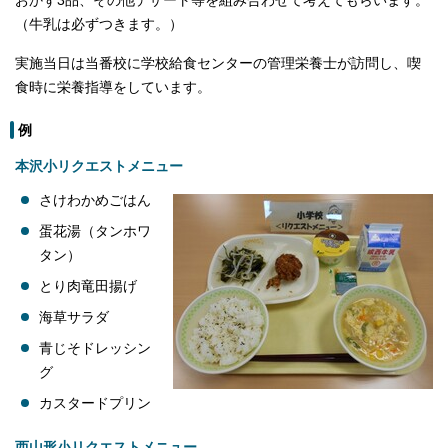
おかず3品、その他デザート等を組み合わせて考えてもらいます。
（牛乳は必ずつきます。）
実施当日は当番校に学校給食センターの管理栄養士が訪問し、喫
食時に栄養指導をしています。
例
本沢小リクエストメニュー
さけわかめごはん
蛋花湯（タンホワ
タン）
とり肉竜田揚げ
海草サラダ
青じそドレッシン
グ
カスタードプリン
西山形小リクエストメニュー