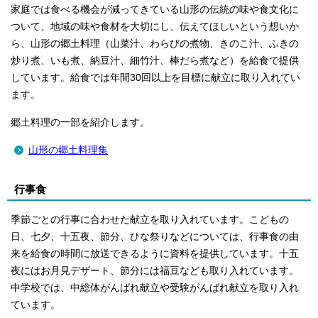
家庭では食べる機会が減ってきている山形の伝統の味や食文化に
ついて、地域の味や食材を大切にし、伝えてほしいという想いか
ら、山形の郷土料理（山菜汁、わらびの煮物、きのこ汁、ふきの
炒り煮、いも煮、納豆汁、細竹汁、棒だら煮など）を給食で提供
しています。給食では年間30回以上を目標に献立に取り入れてい
ます。
郷土料理の一部を紹介します。
山形の郷土料理集
行事食
季節ごとの行事に合わせた献立を取り入れています。こどもの
日、七夕、十五夜、節分、ひな祭りなどについては、行事食の由
来を給食の時間に放送できるように資料を提供しています。十五
夜にはお月見デザート、節分には福豆なども取り入れています。
中学校では、中総体がんばれ献立や受験がんばれ献立を取り入れ
ています。