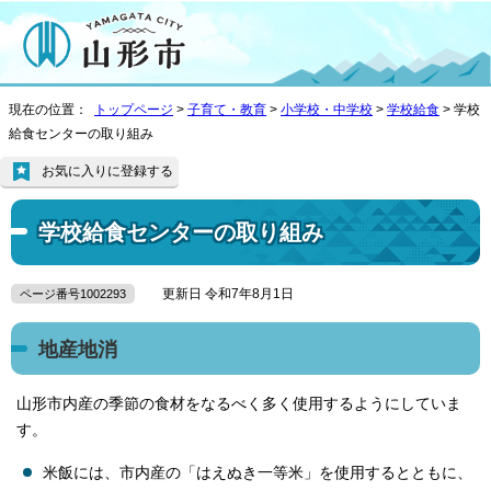
現在の位置：
トップページ
>
子育て・教育
>
小学校・中学校
>
学校給食
> 学校
給食センターの取り組み
お気に入りに登録する
学校給食センターの取り組み
更新日 令和7年8月1日
ページ番号1002293
地産地消
山形市内産の季節の食材をなるべく多く使用するようにしていま
す。
米飯には、市内産の「はえぬき一等米」を使用するとともに、