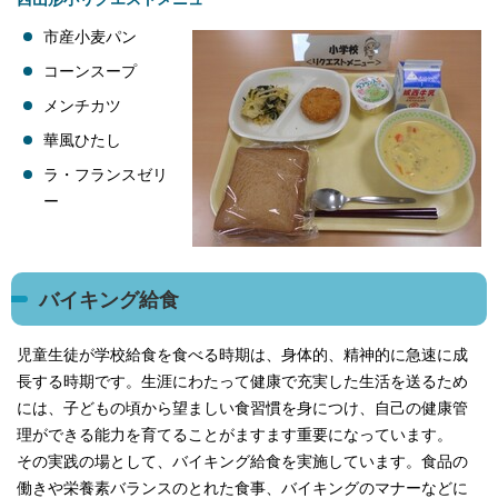
市産小麦パン
コーンスープ
メンチカツ
華風ひたし
ラ・フランスゼリ
ー
バイキング給食
児童生徒が学校給食を食べる時期は、身体的、精神的に急速に成
長する時期です。生涯にわたって健康で充実した生活を送るため
には、子どもの頃から望ましい食習慣を身につけ、自己の健康管
理ができる能力を育てることがますます重要になっています。
その実践の場として、バイキング給食を実施しています。食品の
働きや栄養素バランスのとれた食事、バイキングのマナーなどに