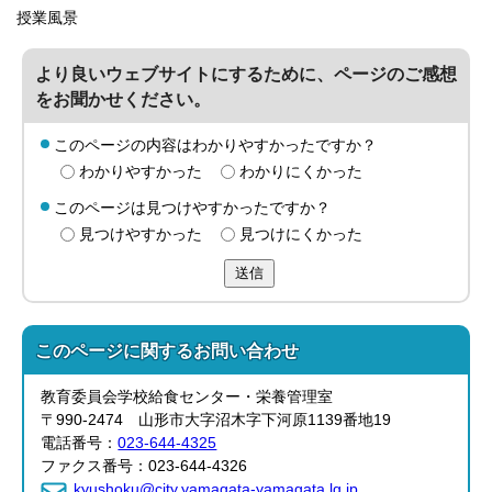
授業風景
より良いウェブサイトにするために、ページのご感想
をお聞かせください。
このページの内容はわかりやすかったですか？
わかりやすかった
わかりにくかった
このページは見つけやすかったですか？
見つけやすかった
見つけにくかった
送信
このページに関する
お問い合わせ
教育委員会学校給食センター・栄養管理室
〒990-2474 山形市大字沼木字下河原1139番地19
電話番号：
023-644-4325
ファクス番号：023-644-4326
kyushoku@city.yamagata-yamagata.lg.jp