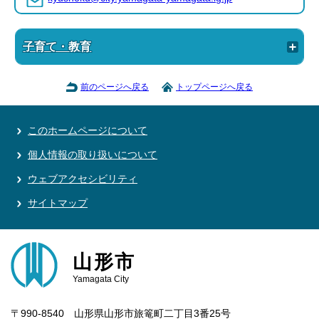
子育て・教育
前のページへ戻る
トップページへ戻る
このホームページについて
個人情報の取り扱いについて
ウェブアクセシビリティ
サイトマップ
山形市
Yamagata City
〒990-8540 山形県山形市旅篭町二丁目3番25号