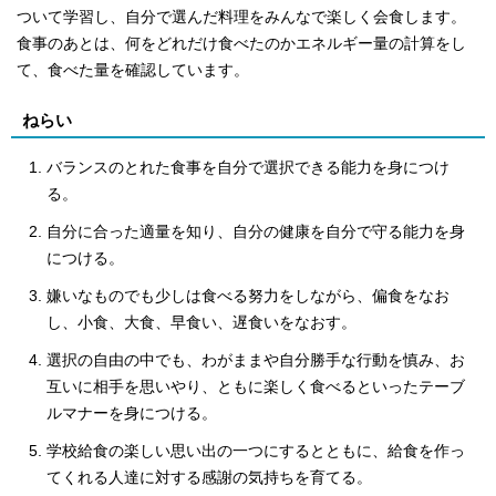
ついて学習し、自分で選んだ料理をみんなで楽しく会食します。
食事のあとは、何をどれだけ食べたのかエネルギー量の計算をし
て、食べた量を確認しています。
ねらい
バランスのとれた食事を自分で選択できる能力を身につけ
る。
自分に合った適量を知り、自分の健康を自分で守る能力を身
につける。
嫌いなものでも少しは食べる努力をしながら、偏食をなお
し、小食、大食、早食い、遅食いをなおす。
選択の自由の中でも、わがままや自分勝手な行動を慎み、お
互いに相手を思いやり、ともに楽しく食べるといったテーブ
ルマナーを身につける。
学校給食の楽しい思い出の一つにするとともに、給食を作っ
てくれる人達に対する感謝の気持ちを育てる。