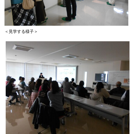
＜見学する様子＞