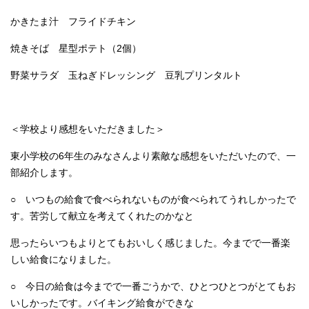
かきたま汁 フライドチキン
焼きそば 星型ポテト（2個）
野菜サラダ 玉ねぎドレッシング 豆乳プリンタルト
＜学校より感想をいただきました＞
東小学校の6年生のみなさんより素敵な感想をいただいたので、一
部紹介します。
○ いつもの給食で食べられないものが食べられてうれしかったで
す。苦労して献立を考えてくれたのかなと
思ったらいつもよりとてもおいしく感じました。今までで一番楽
しい給食になりました。
○ 今日の給食は今までで一番ごうかで、ひとつひとつがとてもお
いしかったです。バイキング給食ができな