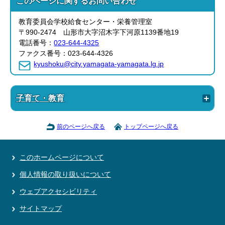
このページに関する
お問い合わせ
教育委員会学校給食センター・栄養管理室
〒990-2474 山形市大字沼木字下河原1139番地19
電話番号：
023-644-4325
ファクス番号：023-644-4326
kyushoku@city.yamagata-yamagata.lg.jp
子育て・教育
前のページへ戻る
トップページへ戻る
このホームページについて
個人情報の取り扱いについて
ウェブアクセシビリティ
サイトマップ