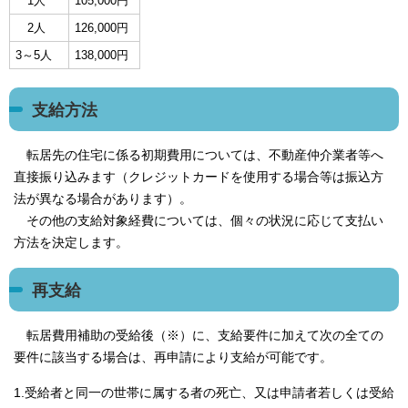
1人
105,000円
2人
126,000円
3～5人
138,000円
支給方法
転居先の住宅に係る初期費用については、不動産仲介業者等へ
直接振り込みます（クレジットカードを使用する場合等は振込方
法が異なる場合があります）。
その他の支給対象経費については、個々の状況に応じて支払い
方法を決定します。
再支給
転居費用補助の受給後（※）に、支給要件に加えて次の全ての
要件に該当する場合は、再申請により支給が可能です。
1.受給者と同一の世帯に属する者の死亡、又は申請者若しくは受給