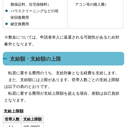
務保証料、住宅保険料）
アコン等の購入費）
ハウスクリーニングなどの現
状回復費用
鍵交換費用
※敷金については、申請者本人に返還される可能性があるため対
象外となります。
支給額・支給額の上限
転居に要する費用のうち、支給対象となる経費を支給します。
また、支給額には上限があります。世帯人数ごとの支給上限額
は以下の表のとおりです。
転居に要する費用が支給上限額を超える場合、差額は自己負担
となります。
支給上限額
世帯人数
支給上限額