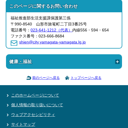
このページに関する
お問い合わせ
福祉推進部生活支援課保護第三係
〒990-8540 山形市旅篭町二丁目3番25号
電話番号：
023-641-1212（代表）
内線556・594・654
ファクス番号：023-666-8684
shien@city.yamagata-yamagata.lg.jp
健康・福祉
前のページへ戻る
トップページへ戻る
このホームページについて
個人情報の取り扱いについて
ウェブアクセシビリティ
サイトマップ