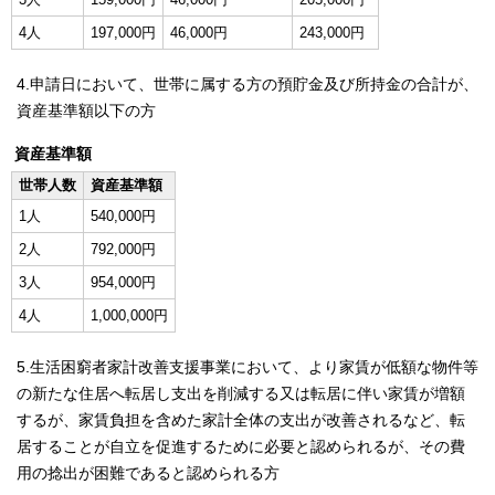
4人
197,000円
46,000円
243,000円
4.申請日において、世帯に属する方の預貯金及び所持金の合計が、
資産基準額以下の方
資産基準額
世帯人数
資産基準額
1人
540,000円
2人
792,000円
3人
954,000円
4人
1,000,000円
5.生活困窮者家計改善支援事業において、より家賃が低額な物件等
の新たな住居へ転居し支出を削減する又は転居に伴い家賃が増額
するが、家賃負担を含めた家計全体の支出が改善されるなど、転
居することが自立を促進するために必要と認められるが、その費
用の捻出が困難であると認められる方