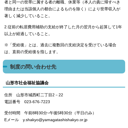
者と同一の世帯に属する者の離職、休業等（本人の責に帰すべき
理由または当該個人の都合によるものを除く）により世帯収入が
著しく減少していること。
2.従前の転居費用補助の支給が終了した月の翌月から起算して1年
以上が経過していること。
※「受給後」とは、過去に複数回の支給決定を受けている場合
は、直前の受給後を指します。
制度の問い合わせ先
山形市社会福祉協議会
住所 山形市城西町二丁目2－22
電話番号 023-676-7223
受付時間 午前8時30分~午後5時30分（平日のみ）
Eメール y.shakyo@yamagatashishakyo.or.jp