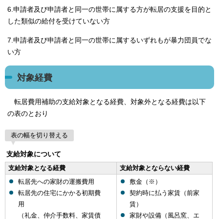
6.申請者及び申請者と同一の世帯に属する方が転居の支援を目的と
した類似の給付を受けていない方
7.申請者及び申請者と同一の世帯に属するいずれもが暴力団員でな
い方
対象経費
転居費用補助の支給対象となる経費、対象外となる経費は以下
の表のとおり
表の幅を切り替える
支給対象について
支給対象となる経費
支給対象とならない経費
転居先への家財の運搬費用
敷金（※）
転居先の住宅にかかる初期費
契約時に払う家賃（前家
用
賃）
（礼金、仲介手数料、家賃債
家財や設備（風呂窯、エ