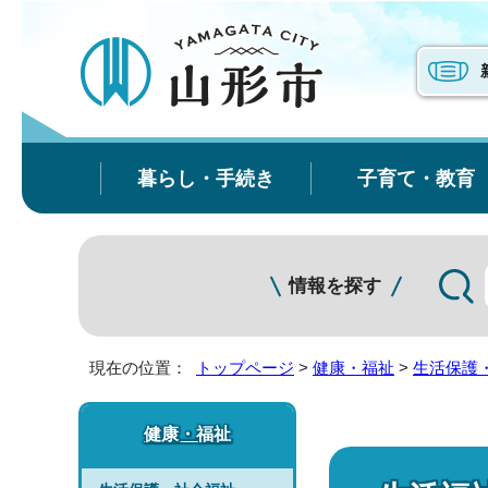
暮らし・手続き
子育て・教育
情報を探す
現在の位置：
トップページ
>
健康・福祉
>
生活保護
健康・福祉