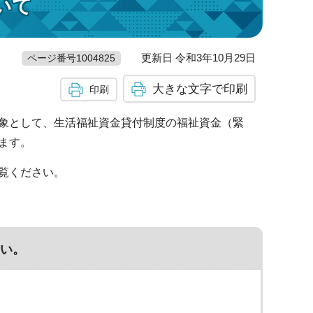
いて
更新日 令和3年10月29日
ページ番号1004825
大きな文字で印刷
印刷
象として、生活福祉資金貸付制度の福祉資金（緊
ます。
覧ください。
い。