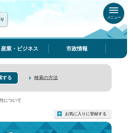
メニュー
り
産業・ビジネス
市政情報
検索の方法
付について
お気に入りに登録する