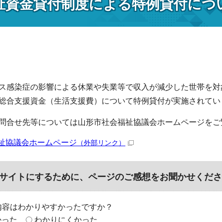
祉資金貸付制度による特例貸付につ
ス感染症の影響による休業や失業等で収入が減少した世帯を対
総合支援資金（生活支援費）について特例貸付が実施されてい
問合せ先等については山形市社会福祉協議会ホームページをご
祉協議会ホームページ
（外部リンク）
サイトにするために、ページのご感想をお聞かせくださ
内容はわかりやすかったですか？
かった
わかりにくかった