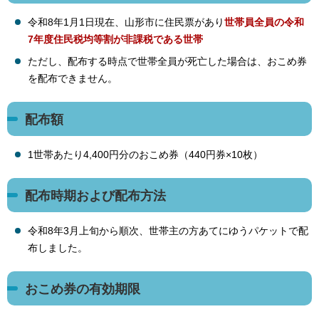
令和8年1月1日現在、山形市に住民票があり
世帯員全員の令和
7年度住民税均等割が
非課税である世帯
ただし、配布する時点で世帯全員が死亡した場合は、おこめ券
を配布できません。
配布額
1世帯あたり4,400円分のおこめ券（440円券×10枚）
配布時期および配布方法
令和8年3月上旬から順次、世帯主の方あてにゆうパケットで配
布しました。
おこめ券の有効期限