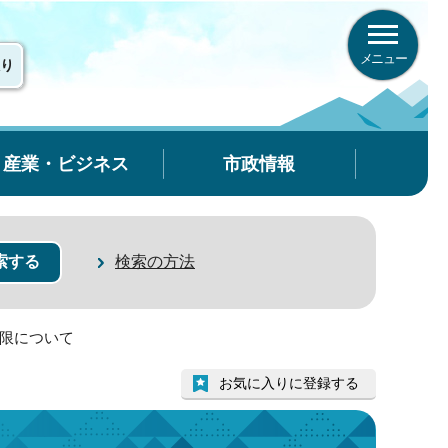
メニュー
り
産業・ビジネス
市政情報
検索の方法
制限について
お気に入りに登録する