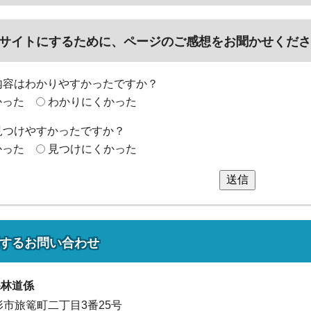
サイトにするために、ページのご感想をお聞かせくださ
内容はわかりやすかったですか？
かった
わかりにくかった
見つけやすかったですか？
かった
見つけにくかった
送信
する
お問い合わせ
課
林道係
山形市旅篭町二丁目3番25号