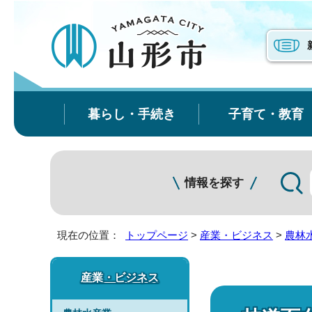
暮らし・手続き
子育て・教育
情報を探す
現在の位置：
トップページ
>
産業・ビジネス
>
農林
産業・ビジネス