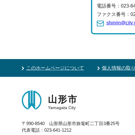
電話番号：
023-
ファクス番号：023-
shinrin@city
このホームページについて
個人情報の取
山形市
Yamagata City
〒990-8540 山形県山形市旅篭町二丁目3番25号
代表電話：023-641-1212