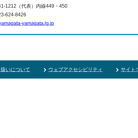
641-1212（代表）
内線449・450
624-8426
.yamagata-yamagata.lg.jp
り扱いについて
ウェブアクセシビリティ
サイト