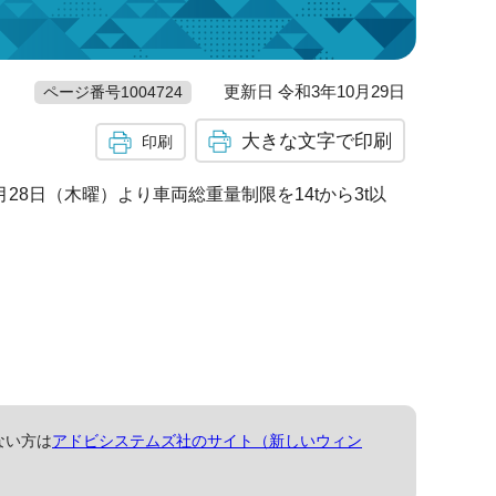
更新日 令和3年10月29日
ページ番号1004724
大きな文字で印刷
印刷
8日（木曜）より車両総重量制限を14tから3t以
ない方は
アドビシステムズ社のサイト（新しいウィン