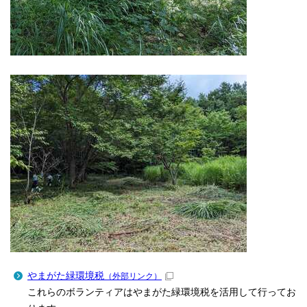
やまがた緑環境税
（外部リンク）
これらのボランティアはやまがた緑環境税を活用して行ってお