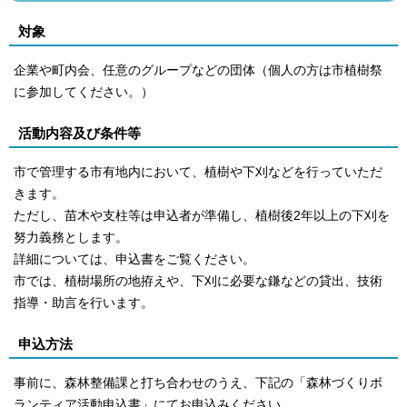
対象
企業や町内会、任意のグループなどの団体（個人の方は市植樹祭
に参加してください。）
活動内容及び条件等
市で管理する市有地内において、植樹や下刈などを行っていただ
きます。
ただし、苗木や支柱等は申込者が準備し、植樹後2年以上の下刈を
努力義務とします。
詳細については、申込書をご覧ください。
市では、植樹場所の地拵えや、下刈に必要な鎌などの貸出、技術
指導・助言を行います。
申込方法
事前に、森林整備課と打ち合わせのうえ、下記の「森林づくりボ
ランティア活動申込書」にてお申込みください。