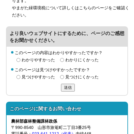
ります。
やまがた緑環境税について詳しくはこちらのページをご確認く
ださい。
より良いウェブサイトにするために、ページのご感想
をお聞かせください。
このページの内容はわかりやすかったですか？
わかりやすかった
わかりにくかった
このページは見つけやすかったですか？
見つけやすかった
見つけにくかった
送信
このページに関する
お問い合わせ
農林部
森林整備課
林政係
〒990-8540 山形市旅篭町二丁目3番25号
電話番号：
023-641-1212（代表）
内線448