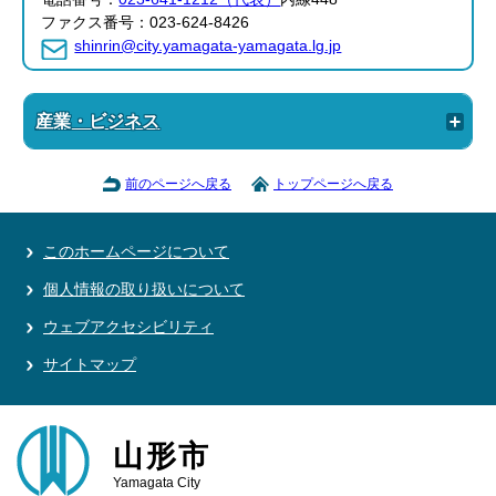
ファクス番号：023-624-8426
shinrin@city.yamagata-yamagata.lg.jp
産業・ビジネス
前のページへ戻る
トップページへ戻る
このホームページについて
個人情報の取り扱いについて
ウェブアクセシビリティ
サイトマップ
山形市
Yamagata City