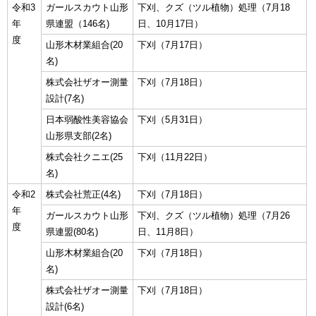
令和3
ガールスカウト山形
下刈、クズ（ツル植物）処理（7月18
年
県連盟（146名)
日、10月17日）
度
山形木材業組合(20
下刈（7月17日）
名)
株式会社ザオー測量
下刈（7月18日）
設計(7名)
日本弱酸性美容協会
下刈（5月31日）
山形県支部(2名)
株式会社クニエ(25
下刈（11月22日）
名)
令和2
株式会社荒正(4名)
下刈（7月18日）
年
ガールスカウト山形
下刈、クズ（ツル植物）処理（7月26
度
県連盟(80名)
日、11月8日）
山形木材業組合(20
下刈（7月18日）
名)
株式会社ザオー測量
下刈（7月18日）
設計(6名)