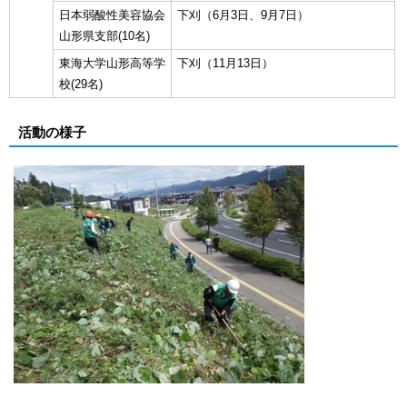
日本弱酸性美容協会
下刈（6月3日、9月7日）
山形県支部(10名)
東海大学山形高等学
下刈（11月13日）
校(29名)
活動の様子