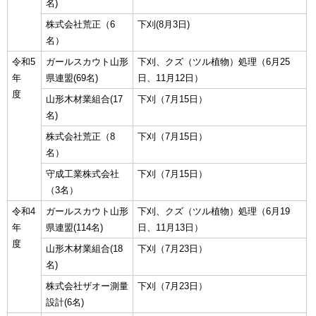
名)
株式会社荒正（6
下刈(8月3日)
名）
令和5
ガールスカウト山形
下刈、クズ（ツル植物）処理（6月25
年
県連盟(69名)
日、11月12日）
度
山形木材業組合(17
下刈（7月15日）
名)
株式会社荒正（8
下刈（7月15日）
名）
守成工業株式会社
下刈（7月15日）
（3名）
令和4
ガールスカウト山形
下刈、クズ（ツル植物）処理（6月19
年
県連盟(114名)
日、11月13日）
度
山形木材業組合(18
下刈（7月23日）
名)
株式会社ザオー測量
下刈（7月23日）
設計(6名)