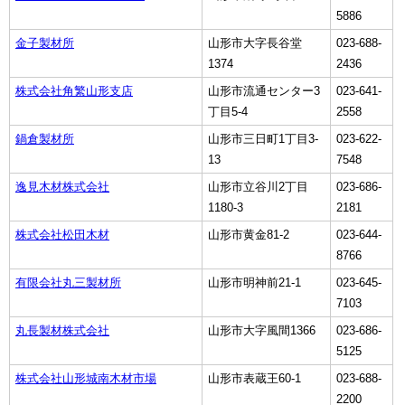
5886
金子製材所
山形市大字長谷堂
023-688-
1374
2436
株式会社角繁山形支店
山形市流通センター3
023-641-
丁目5-4
2558
鍋倉製材所
山形市三日町1丁目3-
023-622-
13
7548
逸見木材株式会社
山形市立谷川2丁目
023-686-
1180-3
2181
株式会社松田木材
山形市黄金81-2
023-644-
8766
有限会社丸三製材所
山形市明神前21-1
023-645-
7103
丸長製材株式会社
山形市大字風間1366
023-686-
5125
株式会社山形城南木材市場
山形市表蔵王60-1
023-688-
2200