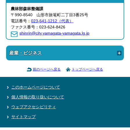
農林部
森林整備課
〒990-8540 山形市旅篭町二丁目3番25号
電話番号：
023-641-1212（代表）
ファクス番号：023-624-8426
shinrin@city.yamagata-yamagata.lg.jp
産業・ビジネス
前のページへ戻る
トップページへ戻る
このホームページについて
個人情報の取り扱いについて
ウェブアクセシビリティ
サイトマップ