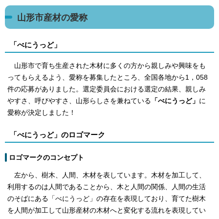
山形市産材の愛称
「べにうっど」
山形市で育ち生産された木材に多くの方から親しみや興味をも
ってもらえるよう、愛称を募集したところ、全国各地から1，058
件の応募がありました。選定委員会における選定の結果、親しみ
やすさ、呼びやすさ、山形らしさを兼ねている
「べにうっど」
に
愛称が決定しました！
「べにうっど」のロゴマーク
ロゴマークのコンセプト
左から、樹木、人間、木材を表しています。木材を加工して、
利用するのは人間であることから、木と人間の関係、人間の生活
のそばにある「べにうっど」の存在を表現しており、育てた樹木
を人間が加工して山形産材の木材へと変化する流れを表現してい