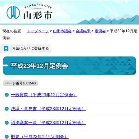
現在の位置：
トップページ
>
山形市議会
>
会議結果
>
定例会
> 平成23年12月定
例会
お気に入りに登録する
平成23年12月定例会
ページ番号1001560
一般質問（平成23年12月定例会）
決議・意見書（平成23年12月定例会）
議決議案一覧（平成23年12月定例会）
概要（平成23年12月定例会）