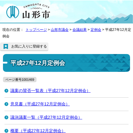
現在の位置：
トップページ
>
山形市議会
>
会議結果
>
定例会
> 平成27年12月定
例会
お気に入りに登録する
平成27年12月定例会
ページ番号1001469
議案の賛否一覧表（平成27年12月定例会）
意見書（平成27年12月定例会）
議決議案一覧（平成27年12月定例会）
概要（平成27年12月定例会）