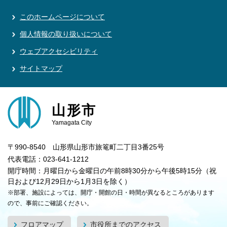
このホームページについて
個人情報の取り扱いについて
ウェブアクセシビリティ
サイトマップ
山形市
Yamagata City
〒990-8540 山形県山形市旅篭町二丁目3番25号
代表電話：023-641-1212
開庁時間：月曜日から金曜日の午前8時30分から午後5時15分（祝
日および12月29日から1月3日を除く）
※部署、施設によっては、開庁・開館の日・時間が異なるところがあります
ので、事前にご確認ください。
フロアマップ
市役所までのアクセス