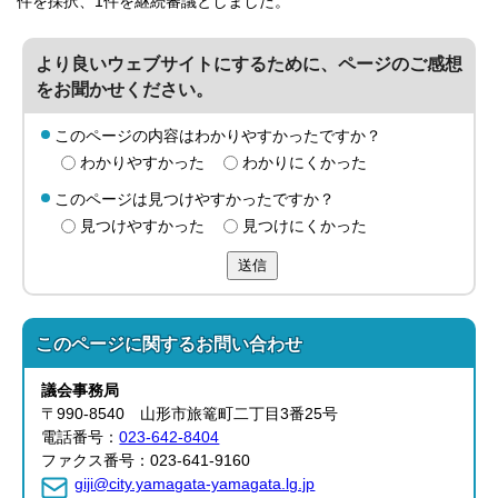
件を採択、1件を継続審議としました。
より良いウェブサイトにするために、ページのご感想
をお聞かせください。
このページの内容はわかりやすかったですか？
わかりやすかった
わかりにくかった
このページは見つけやすかったですか？
見つけやすかった
見つけにくかった
送信
このページに関する
お問い合わせ
議会事務局
〒990-8540 山形市旅篭町二丁目3番25号
電話番号：
023-642-8404
ファクス番号：023-641-9160
giji@city.yamagata-yamagata.lg.jp