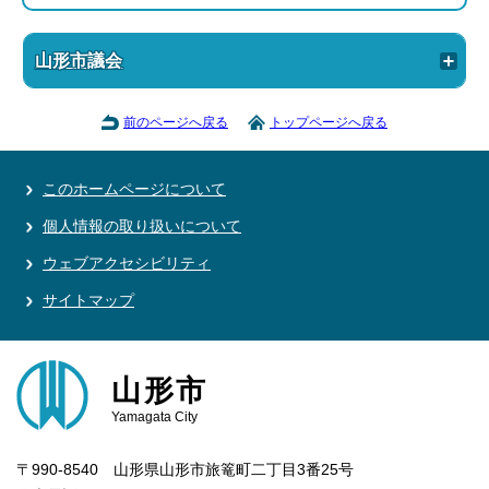
山形市議会
前のページへ戻る
トップページへ戻る
このホームページについて
個人情報の取り扱いについて
ウェブアクセシビリティ
サイトマップ
山形市
Yamagata City
〒990-8540 山形県山形市旅篭町二丁目3番25号