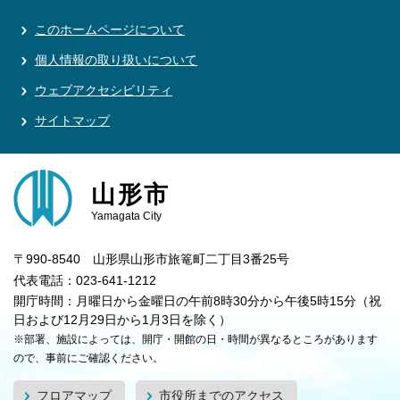
このホームページについて
個人情報の取り扱いについて
ウェブアクセシビリティ
サイトマップ
山形市
Yamagata City
〒990-8540 山形県山形市旅篭町二丁目3番25号
代表電話：023-641-1212
開庁時間：月曜日から金曜日の午前8時30分から午後5時15分（祝
日および12月29日から1月3日を除く）
※部署、施設によっては、開庁・開館の日・時間が異なるところがあります
ので、事前にご確認ください。
フロアマップ
市役所までのアクセス