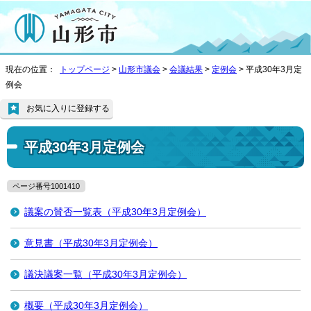
現在の位置：
トップページ
>
山形市議会
>
会議結果
>
定例会
> 平成30年3月定
例会
お気に入りに登録する
平成30年3月定例会
ページ番号1001410
議案の賛否一覧表（平成30年3月定例会）
意見書（平成30年3月定例会）
議決議案一覧（平成30年3月定例会）
概要（平成30年3月定例会）