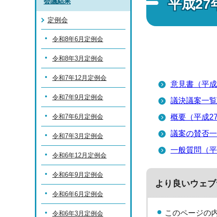
平成27
会議結果
定例会
令和8年6月定例会
令和8年3月定例会
令和7年12月定例会
意見書（平成
令和7年9月定例会
議決議案一覧
令和7年6月定例会
概要（平成2
議案の賛否一
令和7年3月定例会
一般質問（平
令和6年12月定例会
令和6年9月定例会
より良いウェブ
令和6年6月定例会
このページの
令和6年3月定例会