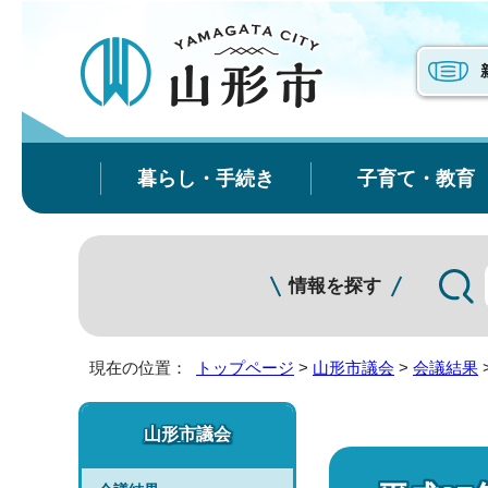
暮らし・手続き
子育て・教育
情報を探す
現在の位置：
トップページ
>
山形市議会
>
会議結果
山形市議会