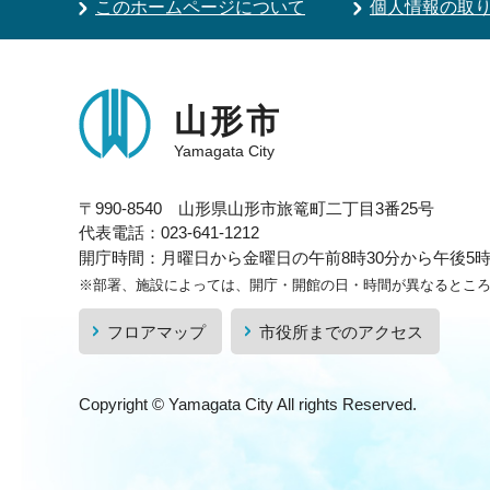
このホームページについて
個人情報の取
山形市
Yamagata City
〒990-8540 山形県山形市旅篭町二丁目3番25号
代表電話：023-641-1212
開庁時間：月曜日から金曜日の午前8時30分から午後5時1
※部署、施設によっては、開庁・開館の日・時間が異なるとこ
フロアマップ
市役所までのアクセス
Copyright © Yamagata City All rights Reserved.