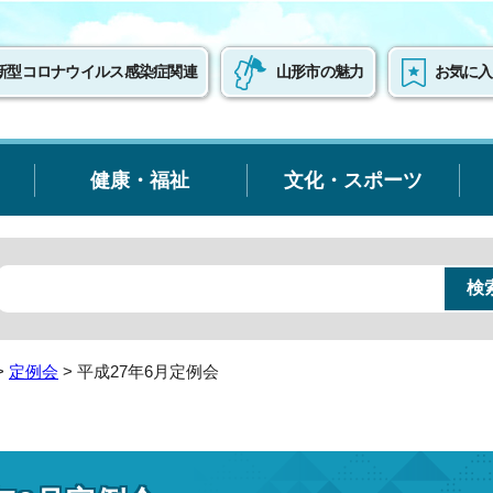
新型コロナウイルス感染症関連
山形市の魅力
お気に入
健康・福祉
文化・スポーツ
>
定例会
> 平成27年6月定例会