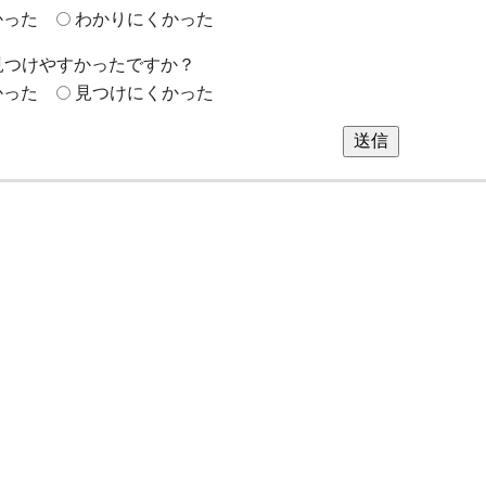
かった
わかりにくかった
見つけやすかったですか？
かった
見つけにくかった
送信