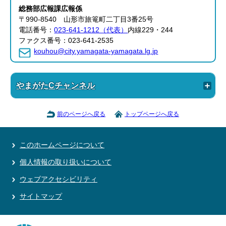
総務部
広報課
広報係
〒990-8540 山形市旅篭町二丁目3番25号
電話番号：
023-641-1212（代表）
内線229・244
ファクス番号：023-641-2535
kouhou@city.yamagata-yamagata.lg.jp
やまがたCチャンネル
前のページへ戻る
トップページへ戻る
このホームページについて
個人情報の取り扱いについて
ウェブアクセシビリティ
サイトマップ