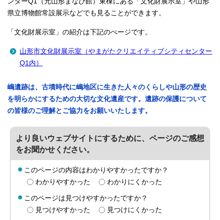
ンターQ1（元山形まなび館）東棟にある「文化財展示室」や山形
県立博物館常設展示などでも見ることができます。
「文化財展示室」の紹介は下記のぺージです。
山形市文化財展示室（やまがたクリエイティブシティセンター
Q1内）
嶋遺跡は、古墳時代に嶋地区に生きた人々のくらしや山形の歴史
を明らかにするための大切な文化遺産です。遺跡の保護について
の皆様のご理解とご協力をお願いいたします。
より良いウェブサイトにするために、ページのご感想
をお聞かせください。
このページの内容はわかりやすかったですか？
わかりやすかった
わかりにくかった
このページは見つけやすかったですか？
見つけやすかった
見つけにくかった