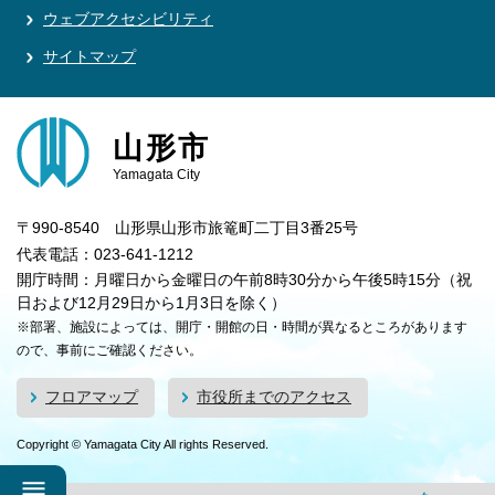
ウェブアクセシビリティ
サイトマップ
山形市
Yamagata City
〒990-8540 山形県山形市旅篭町二丁目3番25号
代表電話：023-641-1212
開庁時間：月曜日から金曜日の午前8時30分から午後5時15分（祝
日および12月29日から1月3日を除く）
※部署、施設によっては、開庁・開館の日・時間が異なるところがあります
ので、事前にご確認ください。
フロアマップ
市役所までのアクセス
Copyright © Yamagata City All rights Reserved.