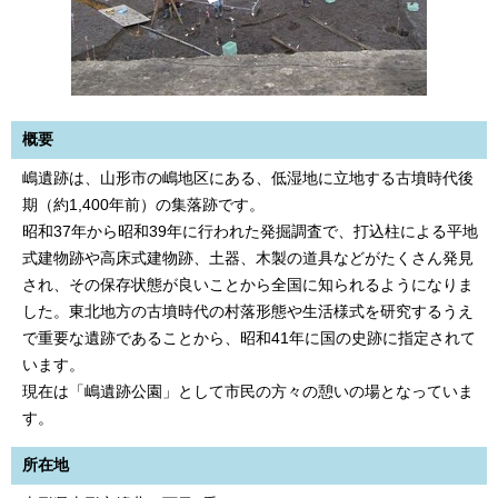
概要
嶋遺跡は、山形市の嶋地区にある、低湿地に立地する古墳時代後
期（約1,400年前）の集落跡です。
昭和37年から昭和39年に行われた発掘調査で、打込柱による平地
式建物跡や高床式建物跡、土器、木製の道具などがたくさん発見
され、その保存状態が良いことから全国に知られるようになりま
した。東北地方の古墳時代の村落形態や生活様式を研究するうえ
で重要な遺跡であることから、昭和41年に国の史跡に指定されて
います。
現在は「嶋遺跡公園」として市民の方々の憩いの場となっていま
す。
所在地