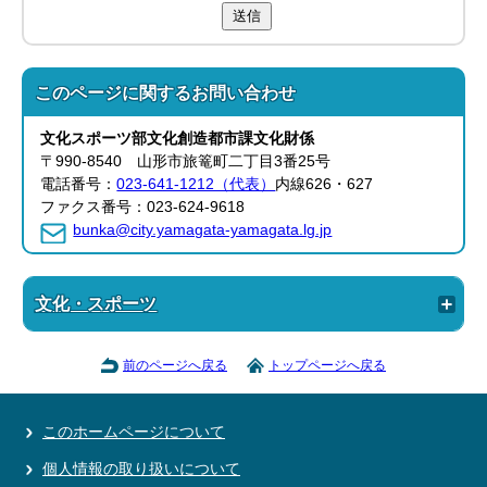
送信
このページに関する
お問い合わせ
文化スポーツ部
文化創造都市課
文化財係
〒990-8540 山形市旅篭町二丁目3番25号
電話番号：
023-641-1212（代表）
内線626・627
ファクス番号：023-624-9618
bunka@city.yamagata-yamagata.lg.jp
文化・スポーツ
前のページへ戻る
トップページへ戻る
このホームページについて
個人情報の取り扱いについて