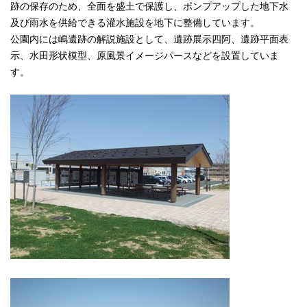
跡の保存のため、全面を盛土で保護し、ポンプアップした地下水
及び雨水を供給できる灌水施設を地下に整備しています。
公園内には嶋遺跡の解説施設として、遺跡展示四阿、遺跡平面表
示、水田形状模型、原風景イメージパースなどを設置していま
す。