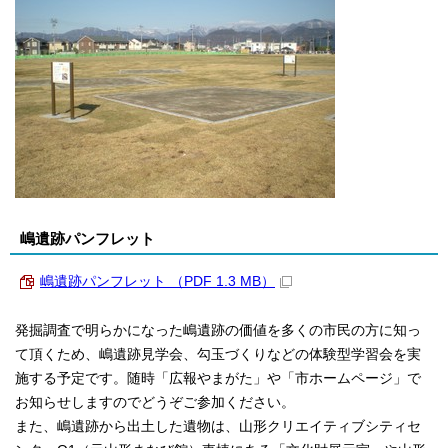
嶋遺跡パンフレット
嶋遺跡パンフレット （PDF 1.3 MB）
発掘調査で明らかになった嶋遺跡の価値を多くの市民の方に知っ
て頂くため、嶋遺跡見学会、勾玉づくりなどの体験型学習会を実
施する予定です。随時「広報やまがた」や「市ホームページ」で
お知らせしますのでどうぞご参加ください。
また、嶋遺跡から出土した遺物は、山形クリエイティブシティセ